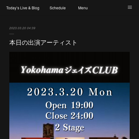
Today’s Live & Blog
Schedule
Menu
Map & Access
Artist
Instagram
2023.03.20 04:39
本日の出演アーティスト