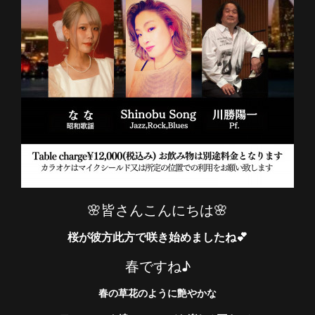
🌸皆さんこんにちは🌸
桜が彼方此方で咲き始めましたね💕
春ですね♪
春の草花のように艶やかな