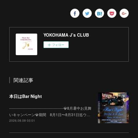
YOKOHAMA J’s CLUB
フォロー
関連記事
本日はBar Night
--------------------------------------------💎8月暑中お見舞
いキャンペーン💎期間 8月1日〜8月31日迄ウ…
2026.08.08 03:01