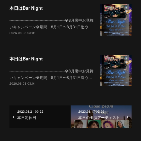
本日はBar Night
--------------------------------------------💎8月暑中お見舞
いキャンペーン💎期間 8月1日〜8月31日迄ウ…
2026.08.08 03:01
本日はBar Night
--------------------------------------------💎8月暑中お見舞
いキャンペーン💎期間 8月1日〜8月31日迄ウ…
2026.08.08 03:01
2023.03.21 00:22
2023.03.17 02:26
本日定休日
本日の出演アーティスト