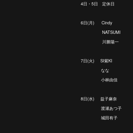
4日・5日 定休日
6日(月) Cindy
NATSUMI
川勝陽一
7日(火) SI紫KI
なな
小林由佳
8日(水) 益子麻奈
渡瀬あつ子
城田有子