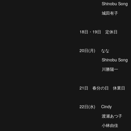
Shinobu Song
城田有子
18日・19日 定休日
20日(月) なな
Shinobu Song
川勝陽一
21日 春分の日 休業日
22日(水) Cindy
渡瀬あつ子
小林由佳