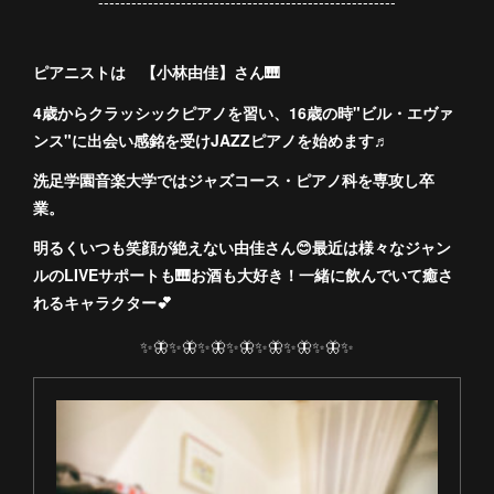
------------------------------------------------------
ピアニストは 【小林由佳】さん🎹
4歳からクラッシックピアノを習い、16歳の時"ビル・エヴァ
ンス"に出会い感銘を受けJAZZピアノを始めます♬
洗足学園音楽大学ではジャズコース・ピアノ科を専攻し卒
業。
明るくいつも笑顔が絶えない由佳さん😊最近は様々なジャン
ルのLIVEサポートも🎹お酒も大好き！一緒に飲んでいて癒さ
れるキャラクター💕
✨🦋✨🦋✨🦋✨🦋✨🦋✨🦋✨🦋✨