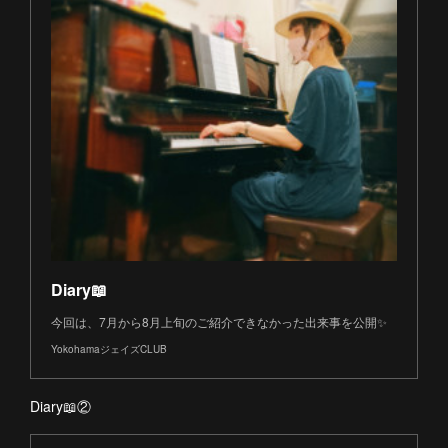
Diary📖
今回は、7月から8月上旬のご紹介できなかった出来事を公開✨
YokohamaジェイズCLUB
Diary📖②