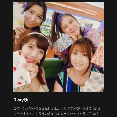
Diary📖
この日はお客様のお誕生日が近かったのでお祝いさせて頂きま
した🎂すると、お客様の方からミュージシャンと私に"手ぬぐ