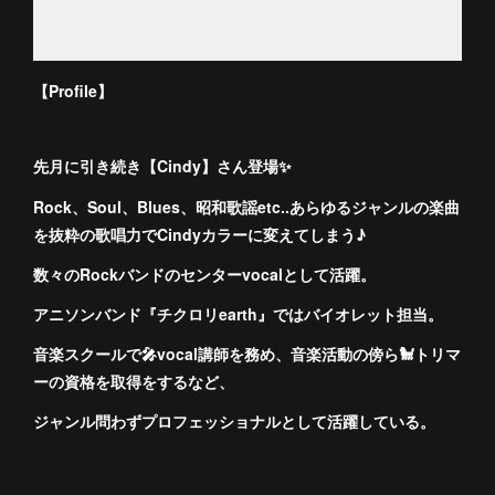
【Profile】
先月に引き続き【Cindy】さん登場✨
Rock、Soul、Blues、昭和歌謡etc..あらゆるジャンルの楽曲
を抜粋の歌唱力でCindyカラーに変えてしまう♪
数々のRockバンドのセンターvocalとして活躍。
アニソンバンド『チクロリearth』ではバイオレット担当。
音楽スクールで🎤vocal講師を務め、音楽活動の傍ら🐩トリマ
ーの資格を取得をするなど、
ジャンル問わずプロフェッショナルとして活躍している。