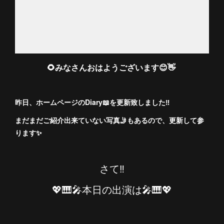
🌻みなさんおはようございます😊👋
昨日、ホームページのDiary📖を更新致しました‼️
まだまだご紹介出来ていない写真🤳もあるので、更新して参
ります✨
さて‼️
💖🎹🎤本日の出演は🎤🎹💖