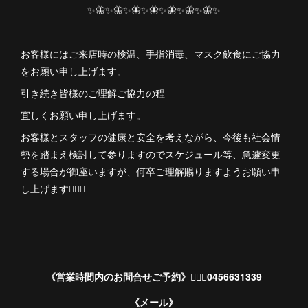
✨🦋✨🦋✨🦋✨🦋✨🦋✨🦋✨🦋✨
お客様にはご来店時の検温、手指消毒、マスク飲食にご協力
をお願い申し上げます。
引き続き皆様のご理解ご協力の程
宜しくお願い申し上げます。
お客様とスタッフの健康と安全を考えながら、今後も社会情
勢を踏まえ検討して参りますのでスケジュール等、急遽変更
する場合が御座いますが、何卒ご理解賜りますようお願い申
し上げます🙇🏻‍♀️
-------------------------------------------------
《営業時間内のお問合せご予約》💁🏻‍♀️0456631339
《メール》