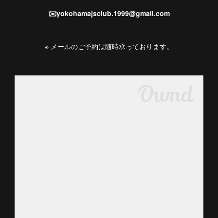
✉️yokohamajsclub.1999@gmail.com
※ メールのご予約は随時承っております。