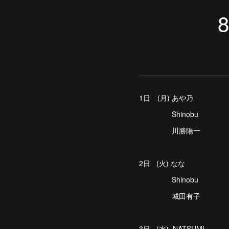
1日 (月) あや乃
Shinobu
川勝陽一
2日 (火) なな
Shinobu
城田有子
3日 (水) NATSUMI