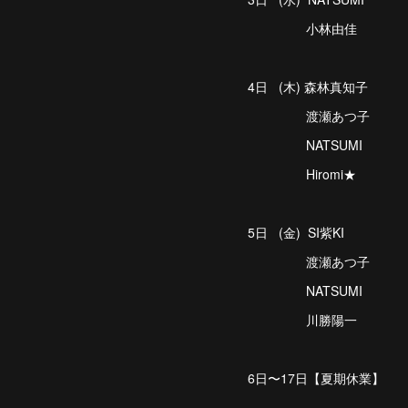
小林由佳
4日 (木) 森林真知子
渡瀬あつ子
NATSUMI
Hiromi★
5日 (金) SI紫KI
渡瀬あつ子
NATSUMI
川勝陽一
6日〜17日【夏期休業】