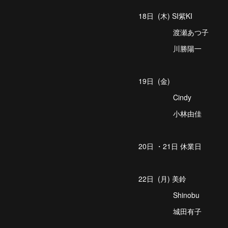
18日 (木) SI紫KI
渡瀬あつ子
川勝陽一
19日 (金)
Cindy
小林由佳
20日 ・21日 休業日
22日 (月) 美鈴
Shinobu
城田有子