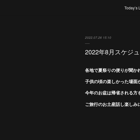
Today’s 
2022.07.26 15:10
2022年8月スケジ
各地で夏祭りの便りが聞か
子供の頃の楽しかった場面
今年のお盆は帰省される方
ご旅行のお土産話し楽しみ