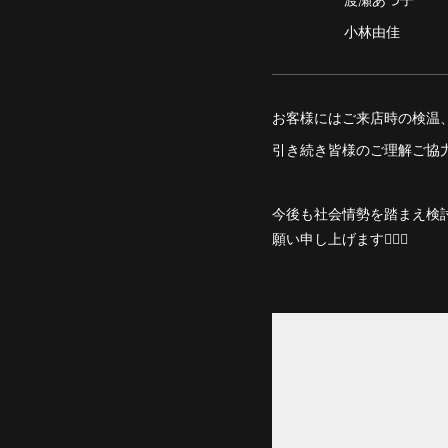
小林由佳
お客様にはご来店時の検温
引き続き皆様のご理解ご協
今後も社会情勢を踏まえ検
願い申し上げます🙇🏻‍♀️