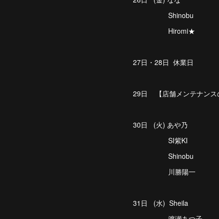
Shinobu
Hiromi★
27日・28日 休業日
29日 【店舗メンテナンス
30日 (火) あや乃
SI紫KI
Shinobu
川勝陽一
31日 (水) Sheila
渡瀬あつ子