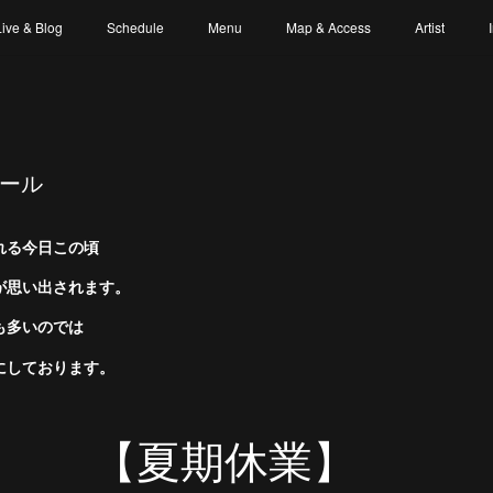
Live & Blog
Schedule
Menu
Map & Access
Artist
ュール
れる今日この頃
が思い出されます。
も多いのでは
にしております。
【夏期休業】