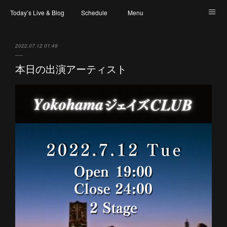
Today’s Live & Blog
Schedule
Menu
Map & Access
Artist
Instagram
2022.07.12 01:49
本日の出演アーティスト