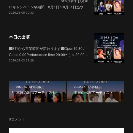
--------------------------------------------💎8月暑中お見舞
いキャンペーン💎期間 8月1日〜8月31日迄ウ…
2026.08.05 00:33
本日の出演
🌃8月から営業時間が変わります🌃Open19:30 /
Close 0:00Performance time 20:00〜(1st 20:00…
2026.08.03 23:28
2022.07.13 03:15
2022.07.11 02:51
本日の出演アーティスト
本日の出演アーティスト
0
コメント