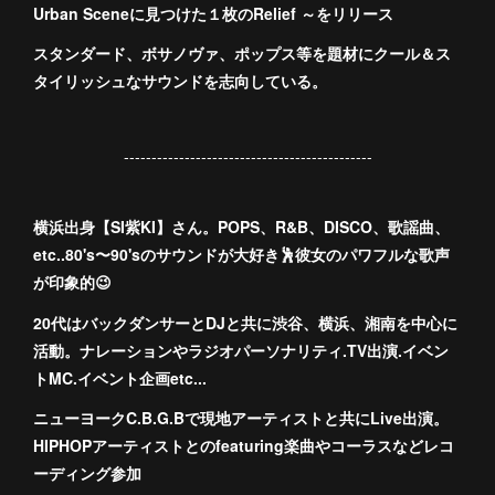
Urban Sceneに見つけた１枚のRelief ～をリリース
スタンダード、ボサノヴァ、ポップス等を題材にクール＆ス
タイリッシュなサウンドを志向している。
---------------------------------------------
横浜出身【SI紫KI】さん。POPS、R&B、DISCO、歌謡曲、
etc..80's〜90'sのサウンドが大好き🕺彼女のパワフルな歌声
が印象的😉
20代はバックダンサーとDJと共に渋谷、横浜、湘南を中心に
活動。ナレーションやラジオパーソナリティ.TV出演.イベン
トMC.イベント企画etc...
ニューヨークC.B.G.Bで現地アーティストと共にLive出演。
HIPHOPアーティストとのfeaturing楽曲やコーラスなどレコ
ーディング参加