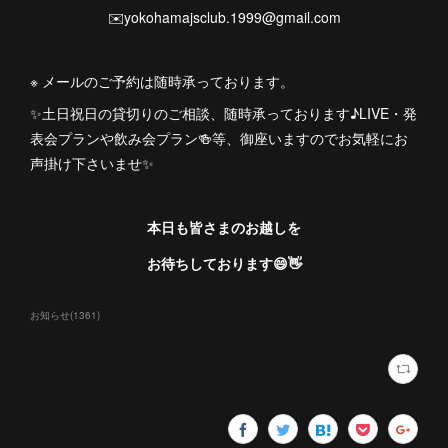
✉️yokohamajsclub.1999@gmail.com
※ メールのご予約は随時承っております。
✨土日祝日の貸切りのご相談、随時承っております♪LIVE・発
表会プランや飲み会プラン🍻等、御座いますのでお気軽にお
声掛け下さいませ✨
本日も皆さまのお越しを
お待ちしております😄👋
お知らせ
(
1361
)