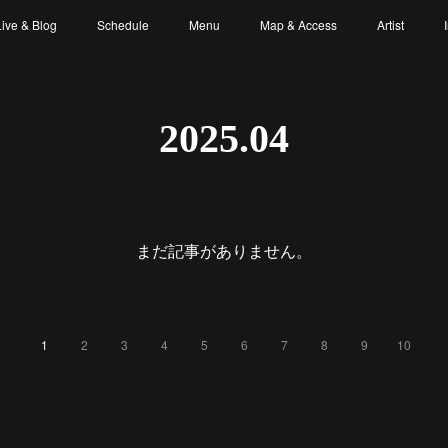
Live & Blog
Schedule
Menu
Map & Access
Artist
2025
.
04
まだ記事がありません。
1
2
3
4
5
6
7
8
9
10