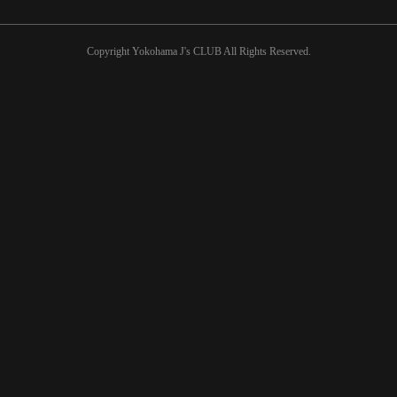
Copyright Yokohama J's CLUB All Rights Reserved.