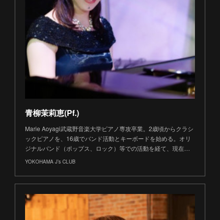
青柳茉莉恵(Pf.)
Marie Aoyagi武蔵野音楽大学ピアノ専攻卒業。2歳頃からクラシ
ックピアノを、16歳でバンド活動とキーボードを始める。オリ
ジナルバンド（ポップス、ロック）等での活動を経て、現在…
YOKOHAMA J’s CLUB