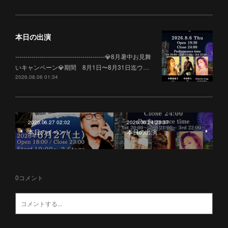
本日の出演
--------------------------------------------💎8月暑中お見舞
いキャンペーン💎期間 8月1日〜8月31日迄ウ…
2026.08.06 01:34
2026.06.27 02:02
2026.06.24 23:37
本日のイベント
本日の出演
0
コメント