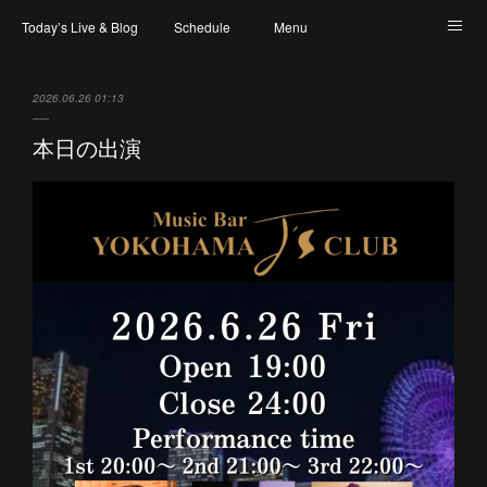
Today’s Live & Blog
Schedule
Menu
Map & Access
Artist
Instagram
2026.06.26 01:13
本日の出演