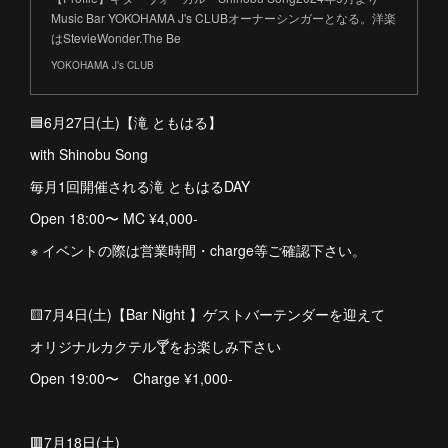
Music Bar YOKOHAMA J's CLUBオーナーシンガーとなる。洋楽
はStevieWonder.The Be
YOKOHAMA J’s CLUB
🟦6月27日(土)【滝 ともはる】
with Shinobu Song
毎月1回開催される滝 ともはるDAY
Open 18:00〜 MC ¥4,000-
※ イベントの際は営業時間・charge等ご確認下さい。
🟨7月4日(土)【Bar Night 】ゲストバーテンダーを迎えて
オリジナルカクテル🍸をお楽しみ下さい
Open 19:00〜 Charge ¥1,000-
🟥7月18日(土)