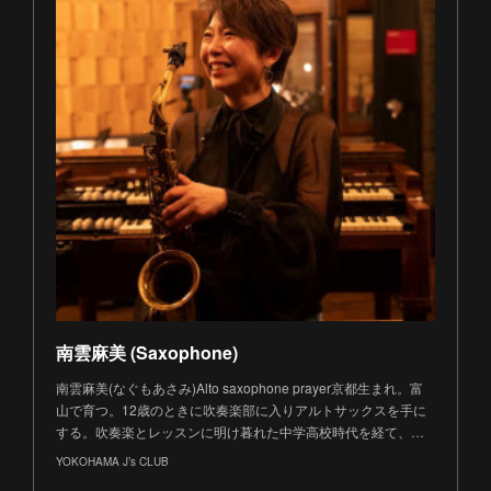
南雲麻美 (Saxophone)
南雲麻美(なぐもあさみ)Alto saxophone prayer京都生まれ。富
山で育つ。12歳のときに吹奏楽部に入りアルトサックスを手に
する。吹奏楽とレッスンに明け暮れた中学高校時代を経て、…
YOKOHAMA J’s CLUB