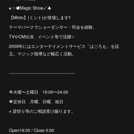
♠️ ✨🕊️Magic Show🪄🎩
【Minto】(ミント)が登場します‼︎
テーマパークでショーダンサー・司会を経験。
TVやCM出演、イベント等で活躍✨
2009年にはエンターテイメントサービス「はごろも」を設
立。マジック指導など幅広く活動。
--------------------------------------------
🔷火曜〜土曜日 19:00〜24:00
🔶定休日 月曜、日曜、祝日
※ 貸切り等のご相談受け賜ります。
Open19:00 / Close 0:00