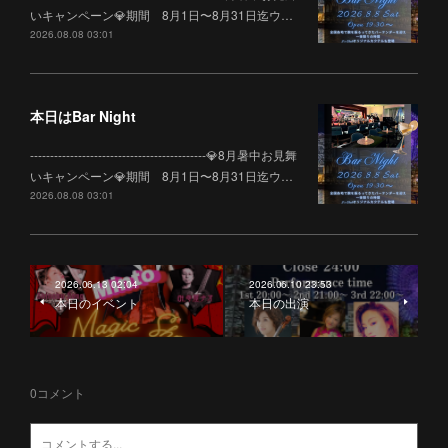
いキャンペーン💎期間 8月1日〜8月31日迄ウ…
2026.08.08 03:01
本日はBar Night
--------------------------------------------💎8月暑中お見舞
いキャンペーン💎期間 8月1日〜8月31日迄ウ…
2026.08.08 03:01
2026.06.13 02:04
2026.06.10 23:53
本日のイベント
本日の出演
0
コメント