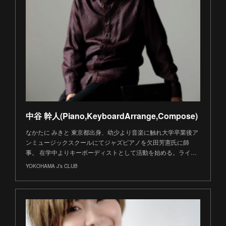
中谷 幹人(Piano,KeyboardArrange,Compose)
なかたに みきと 東京都出身、幼少より音楽に触れ大学卒業後ア
ンミュージックスクールにてジャズピアノを欠田芳憲氏に師
事。 在学中よりキーボーディストとして活動を始める。ライ…
YOKOHAMA J’s CLUB