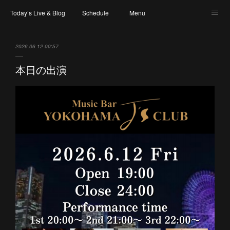
Today’s Live & Blog
Schedule
Menu
Map & Access
Artist
Instagram
2026.06.12 00:57
本日の出演