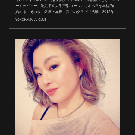
ードデビュー。洗足学園大学声楽コースにてオペラを本格的に
始める。その後、銀座・赤坂・渋谷のクラブで活動。2012年…
YOKOHAMA J’s CLUB