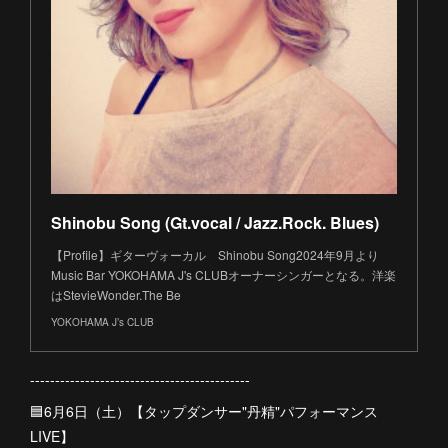
Shinobu Song (Gt.vocal / Jazz.Rock. Blues)
【Profile】ギターヴォーカル Shinobu Song2024年9月より
Music Bar YOKOHAMA J's CLUBオーナーシンガーとなる。洋楽
はStevieWonder.The Be
YOKOHAMA J’s CLUB
--------------------------------------------
🟦6月6日（土）【タップダンサー"丹精"パフォーマンス
LIVE】