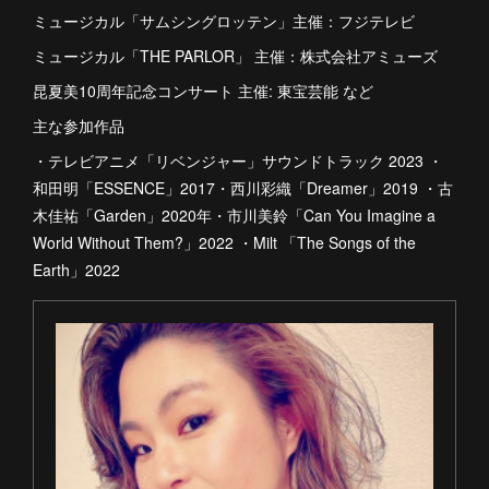
ミュージカル「サムシングロッテン」主催：フジテレビ
ミュージカル「THE PARLOR」 主催：株式会社アミューズ
昆夏美10周年記念コンサート 主催: 東宝芸能 など
主な参加作品
・テレビアニメ「リベンジャー」サウンドトラック 2023 ・
和田明「ESSENCE」2017・西川彩織「Dreamer」2019 ・古
木佳祐「Garden」2020年・市川美鈴「Can You Imagine a
World Without Them?」2022 ・Milt 「The Songs of the
Earth」2022