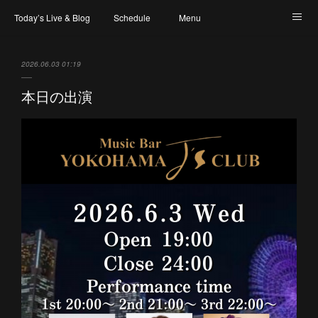
Today’s Live & Blog
Schedule
Menu
Map & Access
Artist
Instagram
2026.06.03 01:19
本日の出演