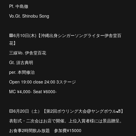
Pf. 中島徹
Vo.Gt. Shinobu Song
🟩6月10日(木)【沖縄出身シンガーソングライター伊舎堂百
花】
三線Vo. 伊舎堂百花
Gt. 須古典明
per. 本間修治
Open 19:00 close 24:00 3ステージ
MC ¥4,000- Seat ¥6000-
🟨6月20日（土）【第2回ボウリング大会@ヤングボウル🎳】
表彰式・二次会はお店で開催。上位入賞者様には景品贈呈。
お食事2時間飲み放題 参加費¥15000