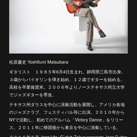
松原慶史 Yoshifumi Matsubara
ギタリスト １９８５年6月4日生まれ。静岡県三島市出身。
３歳からバイオリンを弾き始め、１２歳でギターを始める。
高校を卒業後渡米。２００６年よりノーステキサス州立大学
でジャズギターを専攻。
テキサス州ダラスを中心に演奏活動を展開し、アメリカ各地
のジャズクラブ、フェスティバル等に出演。２０１０年から
NYで活動し、初めてのアルバム「Victory Dance」をリリー
ス。２０１１年に帰国後から東京を中心に演奏している。