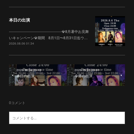
本日の出演
--------------------------------------------💎8月暑中お見舞
いキャンペーン💎期間 8月1日〜8月31日迄ウ…
2026.08.06 01:34
2026.06.04 23:12
2026.05.31 23:31
本日の出演
今週の出演
0
コメント