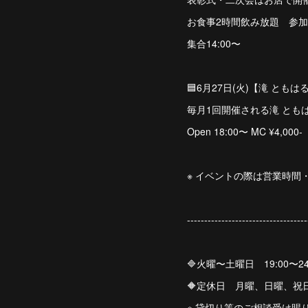
お食事2時間飲み放題 参加費
集合14:00〜
🟦6月27日(火)【滝 ともはる】w
毎月1回開催される滝 ともは
Open 18:00〜 MC ¥4,000-
※ イベントの際は営業時間・
-----------------------------------
🔷火曜〜土曜日 19:00〜24
🔶定休日 月曜、日曜、祝
※ 貸切り等のご相談受け賜