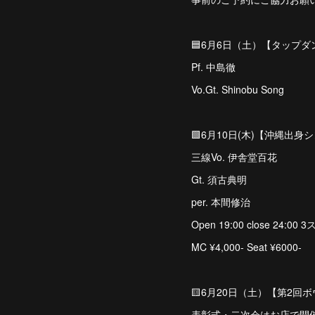
🟦6月6日（土）【タップダ
Pf. 中島徹
Vo.Gt. Shinobu Song
🟩6月10日(木)【沖縄出
三線Vo. 伊舎堂百花
Gt. 須古典明
per. 本間修治
Open 19:00 close 24:00
MC ¥4,000- Seat ¥6000-
🟨6月20日（土）【第2回
表彰式・二次会はお店で開