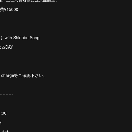
¥15000
ith Shinobu Song
るDAY
charge等ご確認下さい。
---------
:00
日
ります。