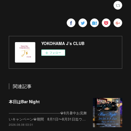
YOKOHAMA J’s CLUB
フォロー
関連記事
本日はBar Night
--------------------------------------------💎8月暑中お見舞
いキャンペーン💎期間 8月1日〜8月31日迄ウ…
2026.08.08 03:01