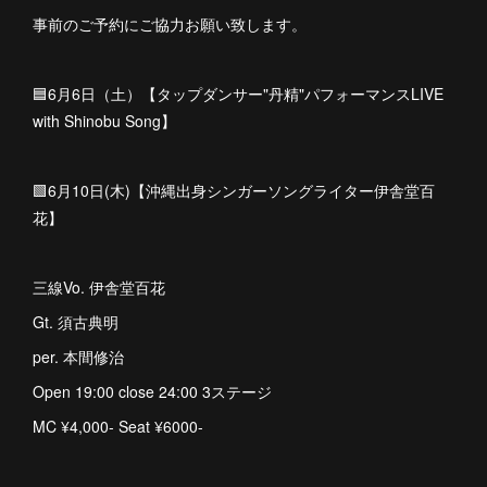
事前のご予約にご協力お願い致します。
🟦6月6日（土）【タップダンサー"丹精"パフォーマンスLIVE
with Shinobu Song】
🟩6月10日(木)【沖縄出身シンガーソングライター伊舎堂百
花】
三線Vo. 伊舎堂百花
Gt. 須古典明
per. 本間修治
Open 19:00 close 24:00 3ステージ
MC ¥4,000- Seat ¥6000-