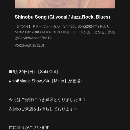
Shinobu Song (Gt.vocal / Jazz.Rock. Blues)
【Profile】ギターヴォーカル Shinobu Song2024年9月より
Music Bar YOKOHAMA J's CLUBオーナーシンガーとなる。洋楽
はStevieWonder.The Be
YOKOHAMA J’s CLUB
--------------------------------------------
🟧5月30日(日) 【Sold Out】
♠️ ✨🕊️Magic Show🪄🎩【Minto】が登場‼︎
今月はご好評につき満席となりました🙇🏻‍♀️
次回のご来店をお待ちしております✨
席に限りがございます