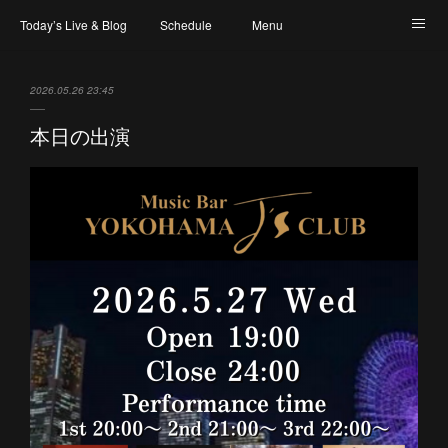
Today’s Live & Blog
Schedule
Menu
Map & Access
Artist
Instagram
2026.05.26 23:45
本日の出演