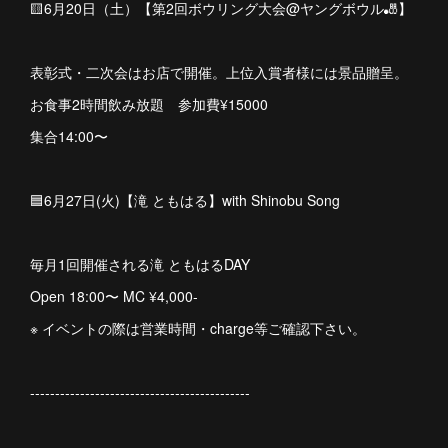
🟨6月20日（土）【第2回ボウリング大会@ヤングボウル🎳】
表彰式・二次会はお店で開催。上位入賞者様には景品贈呈。
お食事2時間飲み放題 参加費¥15000
集合14:00〜
🟦6月27日(火)【滝 ともはる】with Shinobu Song
毎月1回開催される滝 ともはるDAY
Open 18:00〜 MC ¥4,000-
※ イベントの際は営業時間・charge等ご確認下さい。
--------------------------------------------