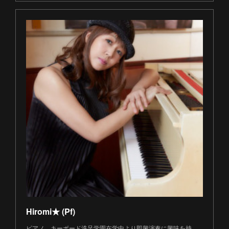
Hiromi★ (Pf)
ピアノ、キーボード洗足学園在学中より即興演奏に興味を持