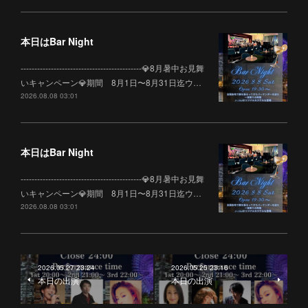
本日はBar Night
--------------------------------------------💎8月暑中お見舞
いキャンペーン💎期間 8月1日〜8月31日迄ウ…
2026.08.08 03:01
本日はBar Night
--------------------------------------------💎8月暑中お見舞
いキャンペーン💎期間 8月1日〜8月31日迄ウ…
2026.08.08 03:01
2026.05.27 23:24
2026.05.25 23:16
本日の出演
本日の出演