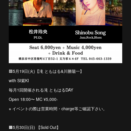
🟦5月19日(火)【滝 ともはる&川勝陽一】
with SI紫KI
毎月1回開催される滝 ともはるDAY
Open 18:00〜 MC ¥5,000-
※ イベントの際は営業時間・charge等ご確認下さい。
🟧5月30日(日) 【Sold Out】