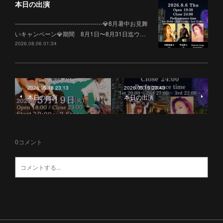
本日の出演
--------------------------------------------💎8月暑中お見舞
いキャンペーン💎期間 8月1日〜8月31日迄ウ…
2026.08.06 01:34
2026.05.18 23:13
2026.05.15 23:43
本日の出演
本日の出演
0
コメント