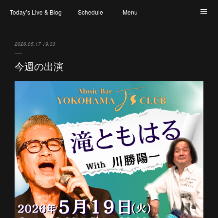
Today’s Live & Blog
Schedule
Menu
Map & Access
Artist
Instagram
2026.05.17 19:33
今週の出演