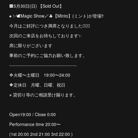
🟧5月30日(日) 【Sold Out】
♠️ ✨🕊️Magic Show🪄🎩【Minto】(ミント)が登場‼︎
今月はご好評につき満席となりました🙇🏻‍♀️
次回のご来店をお待ちしております✨
席に限りがございます
事前のご予約にご協力お願い致します。
--------------------------------------------
🔷火曜〜土曜日 19:00〜24:00
🔶定休日 月曜、日曜、祝日
※ 貸切り等のご相談受け賜ります。
Open19:00 / Close 0:00
Performance time 20:00〜
(1st 20:00 2nd 21:00 3rd 22:00 )