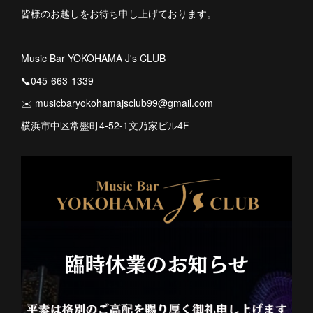
皆様のお越しをお待ち申し上げております。
Music Bar YOKOHAMA J's CLUB
📞045-663-1339
✉️ musicbaryokohamajsclub99@gmail.com
横浜市中区常盤町4-52-1文乃家ビル4F