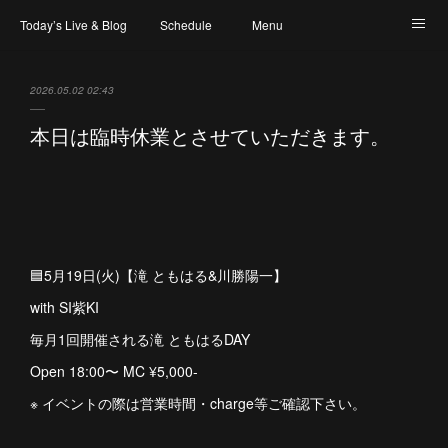
Today’s Live & Blog
Schedule
Menu
Map & Access
Artist
Instagram
2026.05.02 02:43
本日は臨時休業とさせていただきます。
🟦5月19日(火)【滝 ともはる&川勝陽一】
with SI紫KI
毎月1回開催される滝 ともはるDAY
Open 18:00〜 MC ¥5,000-
※ イベントの際は営業時間・charge等ご確認下さい。