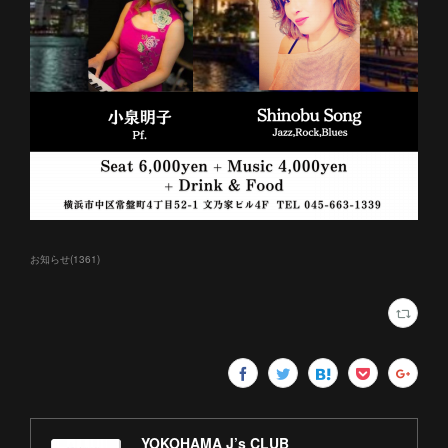
お知らせ
(
1361
)
YOKOHAMA J’s CLUB