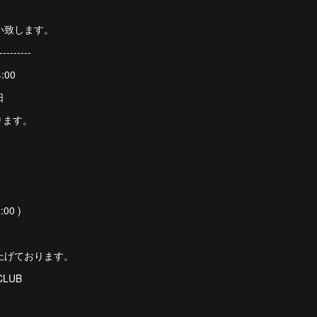
い致します。
---------
:00
日
ります。
:00 )
上げております。
 CLUB