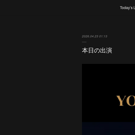
Today’s 
2026.04.23 01:13
本日の出演