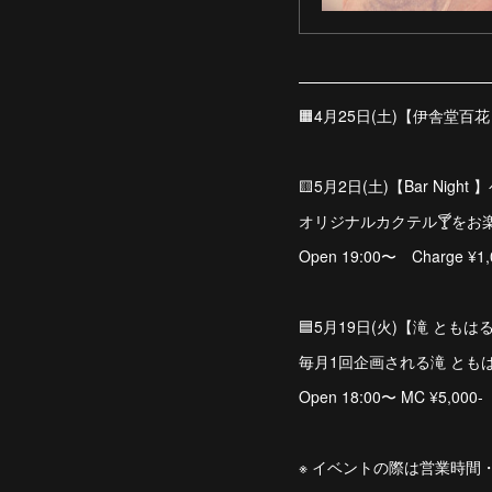
————————————
🟧4月25日(土)【伊舎堂百
🟨5月2日(土)【Bar Ni
オリジナルカクテル🍸をお
Open 19:00〜 Charge ¥1,
🟦5月19日(火)【滝 とも
毎月1回企画される滝 ともは
Open 18:00〜 MC ¥5,000-
※ イベントの際は営業時間・