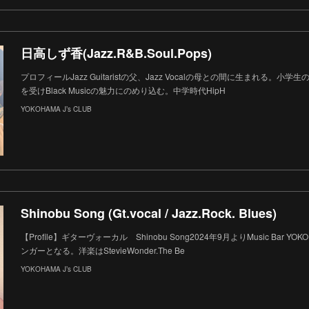
日高しず香(Jazz.R&B.Soul.Pops)
プロフィールJazz Guitaristの父、Jazz Vocalの母との間に生まれる。小学生の時
を受けBlack Musicの魅力にのめり込む。中学時代HipH
YOKOHAMA J’s CLUB
Shinobu Song (Gt.vocal / Jazz.Rock. Blues)
【Profile】ギターヴォーカル Shinobu Song2024年9月よりMusic Bar YOK
ンガーとなる。洋楽はStevieWonder.The Be
YOKOHAMA J’s CLUB