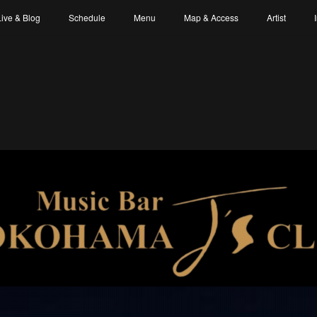
Live & Blog
Schedule
Menu
Map & Access
Artist