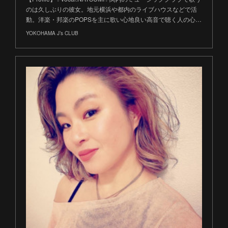
のは久しぶりの彼女。地元横浜や都内のライブハウスなどで活
動。洋楽・邦楽のPOPSを主に歌い心地良い高音で聴く人の心…
YOKOHAMA J’s CLUB