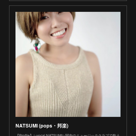
NATSUMI (pops・邦楽)
【Profile】✨vocal.NATSUMI✨関内のミュージッククラブで歌う