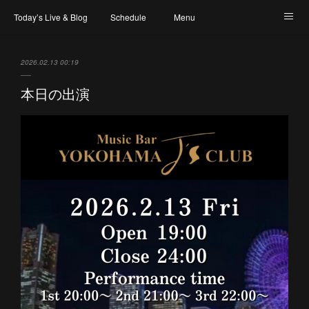
Today’s Live & Blog
Schedule
Menu
Map & Access
Artist
Instagram
2026.02.13 00:19
本日の出演