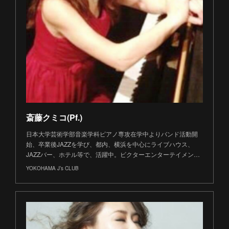
斎藤クミコ(Pf.)
日本大学芸術学部音楽学科ピアノ専攻在学中よりバンド活動開
始、卒業後JAZZを学び、都内、横浜を中心にライブハウス、
JAZZバー、ホテル等で、活躍中。ビクターエンターテイメン…
YOKOHAMA J’s CLUB