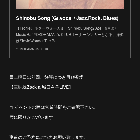
Shinobu Song (Gt.vocal / Jazz.Rock. Blues)
【Profile】ギターヴォーカル Shinobu Song2024年9月より
Music Bar YOKOHAMA J's CLUBオーナーシンガーとなる。洋楽
はStevieWonder.The Be
YOKOHAMA J’s CLUB
🟦土曜日は前回、好評につき再び登場！
【三味線Zack & 城田有子LIVE】
◻︎ イベントの際は営業時間をご確認下さい。
席に限りがございます
事前のご予約にご協力お願い致します。