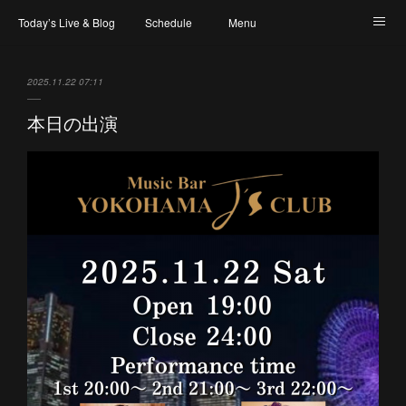
Today’s Live & Blog
Schedule
Menu
Map & Access
Artist
Instagram
2025.11.22 07:11
本日の出演