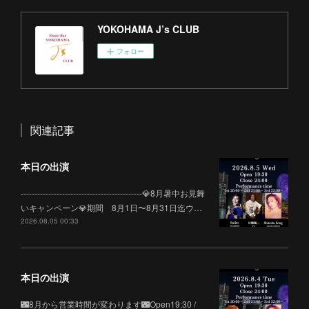
YOKOHAMA J’s CLUB
フォロー
関連記事
本日の出演
--------------------------------------------💎8月暑中お見舞
いキャンペーン💎期間 8月1日〜8月31日迄ウ…
2026.08.05 00:33
本日の出演
🌃8月から営業時間が変わります🌃Open19:30 /