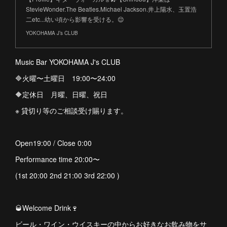
StevieWonder.The Beatles.Michael Jackson.井上陽水、玉置浩
二etc...幼い頃から影響を受ける。😌
YOKOHAMA J’s CLUB
Music Bar YOKOHAMA J's CLUB
🔷火曜〜土曜日 19:00〜24:00
🔶定休日 月曜、日曜、祝日
※ 貸切り等のご相談受け賜ります。
Open19:00 / Close 0:00
Performance time 20:00〜
(1st 20:00 2nd 21:00 3rd 22:00 )
🥃Welcome Drink🍷
ビール・ワイン・ウイスキーの中からお好きなお飲み物をサ