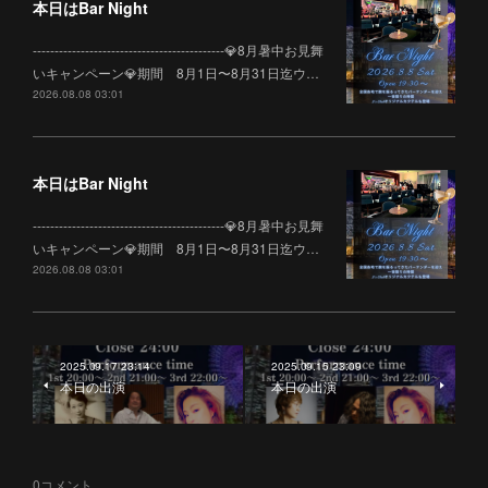
本日はBar Night
--------------------------------------------💎8月暑中お見舞
いキャンペーン💎期間 8月1日〜8月31日迄ウ…
2026.08.08 03:01
本日はBar Night
--------------------------------------------💎8月暑中お見舞
いキャンペーン💎期間 8月1日〜8月31日迄ウ…
2026.08.08 03:01
2025.09.17 23:14
2025.09.15 23:09
本日の出演
本日の出演
0
コメント