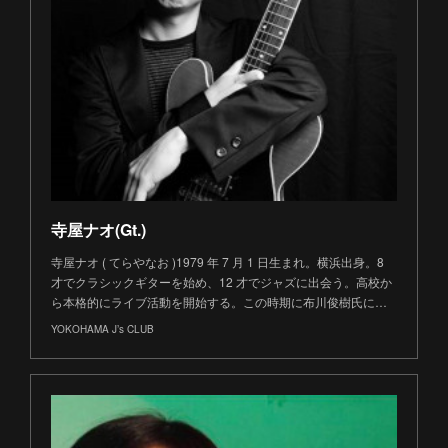
寺屋ナオ(Gt.)
寺屋ナオ ( てらやなお )1979 年 7 月 1 日生まれ。横浜出身。8
才でクラシックギターを始め、12 才でジャズに出会う。高校か
ら本格的にライブ活動を開始する。この時期に布川俊樹氏に…
YOKOHAMA J’s CLUB