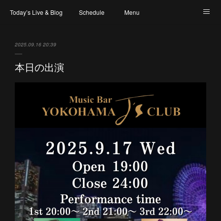
Today’s Live & Blog
Schedule
Menu
Map & Access
Artist
Instagram
2025.09.16 20:39
本日の出演