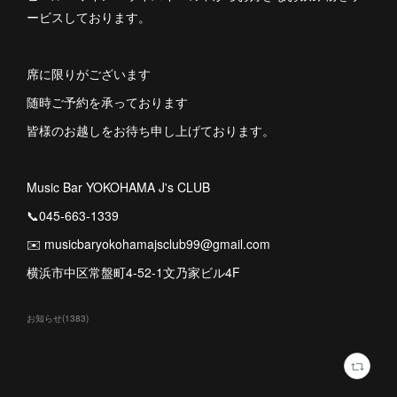
ービスしております。
席に限りがございます
随時ご予約を承っております
皆様のお越しをお待ち申し上げております。
Music Bar YOKOHAMA J's CLUB
📞045-663-1339
✉️ musicbaryokohamajsclub99@gmail.com
横浜市中区常盤町4-52-1文乃家ビル4F
お知らせ
(
1383
)