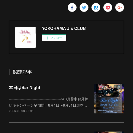
YOKOHAMA J’s CLUB
フォロー
関連記事
本日はBar Night
--------------------------------------------💎8月暑中お見舞
いキャンペーン💎期間 8月1日〜8月31日迄ウ…
2026.08.08 03:01