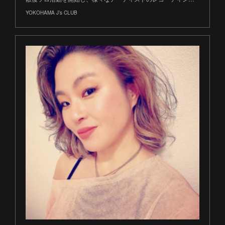
YOKOHAMA J’s CLUB