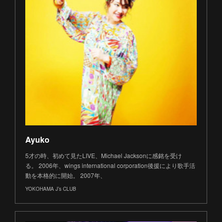
Ayuko
5才の時、初めて見たLIVE、Michael Jacksonに感銘を受け
る。 2006年、wings international corporation後援により歌手活
動を本格的に開始。 2007年、
YOKOHAMA J’s CLUB