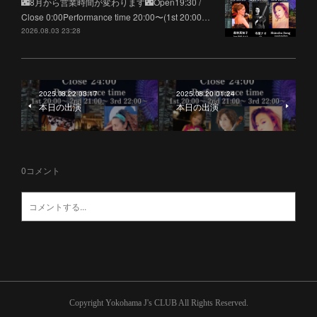
🌃8月から営業時間が変わります🌃Open19:30 /
Close 0:00Performance time 20:00〜(1st 20:00…
2026.08.03 23:28
2025.08.22 03:17
2025.08.20 01:24
本日の出演
本日の出演
0
コメント
Copyright Yokohama J's CLUB All Rights Reserved.