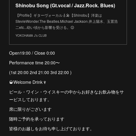
Shinobu Song (Gt.vocal / Jazz.Rock. Blues)
【Profile】ギターヴォーカル🎸🎤【Shinobu】洋楽は
StevieWonder.The Beatles.Michael Jackson.井上陽水、玉置浩
二etc...幼い頃から影響を受ける。😌
YOKOHAMA J’s CLUB
Open19:00 / Close 0:00
Performance time 20:00〜
(1st 20:00 2nd 21:00 3rd 22:00 )
🥃Welcome Drink🍷
ビール・ワイン・ウイスキーの中からお好きなお飲み物をサ
ービスしております。
席に限りがございます
随時ご予約を承っております
皆様のお越しをお待ち申し上げております。