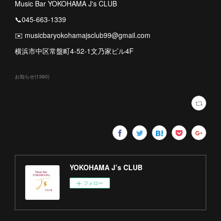
Music Bar YOKOHAMA J's CLUB
📞045-663-1339
✉️ musicbaryokohamajsclub99@gmail.com
横浜市中区常盤町4-52-1文乃家ビル4F
お知らせ
(
1360
)
YOKOHAMA J’s CLUB
フォロー