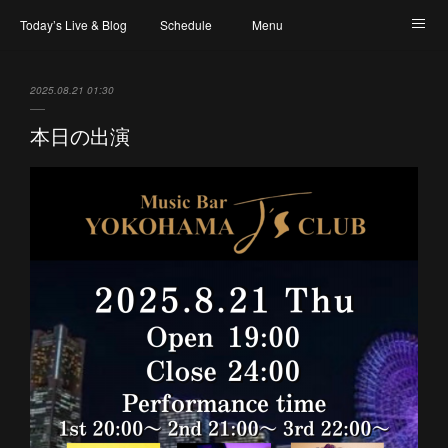
Today’s Live & Blog
Schedule
Menu
Map & Access
Artist
Instagram
2025.08.21 01:30
本日の出演