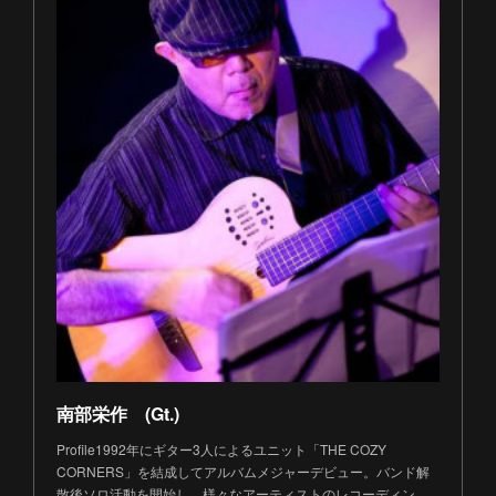
南部栄作 (Gt.)
Profile1992年にギター3人によるユニット「THE COZY
CORNERS」を結成してアルバムメジャーデビュー。バンド解
散後ソロ活動を開始し、様々なアーティストのレコーディン…