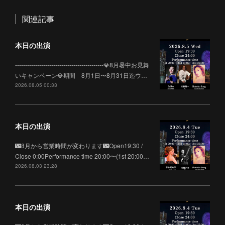
関連記事
本日の出演
--------------------------------------------💎8月暑中お見舞
いキャンペーン💎期間 8月1日〜8月31日迄ウ…
2026.08.05 00:33
本日の出演
🌃8月から営業時間が変わります🌃Open19:30 /
Close 0:00Performance time 20:00〜(1st 20:00…
2026.08.03 23:28
本日の出演