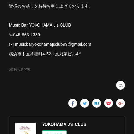
皆様のお越しをお待ち申し上げております。
Music Bar YOKOHAMA J's CLUB
📞045-663-1339
✉️ musicbaryokohamajsclub99@gmail.com
横浜市中区常盤町4-52-1文乃家ビル4F
お知らせ
(
1363
)
YOKOHAMA J’s CLUB
フォロー