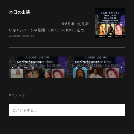
本日の出演
--------------------------------------------💎8月暑中お見舞
いキャンペーン💎期間 8月1日〜8月31日迄ウ…
2026.08.06 01:34
2025.08.08 01:04
2025.08.06 01:35
本日の出演
本日の出演
0
コメント