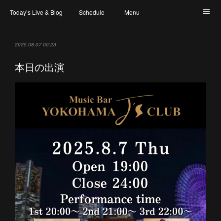
Today’s Live & Blog
Schedule
Menu
Map & Access
Artist
Instagram
2025.08.07 00:23
本日の出演