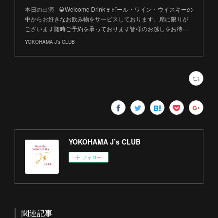
本日の出演 - 🥃Welcome Drink🍷ビール・ワイン・ウイスキーの
中からお好きなお飲み物をサービスしております。席に限りが
ございます随時ご予約を承っております皆様のお越しをお待…
YOKOHAMA J’s CLUB
YOKOHAMA J’s CLUB
フォロー
関連記事