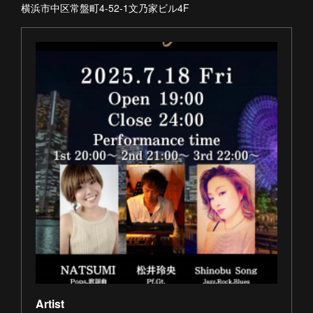
横浜市中区常盤町4-52-1文乃家ビル4F
Artist