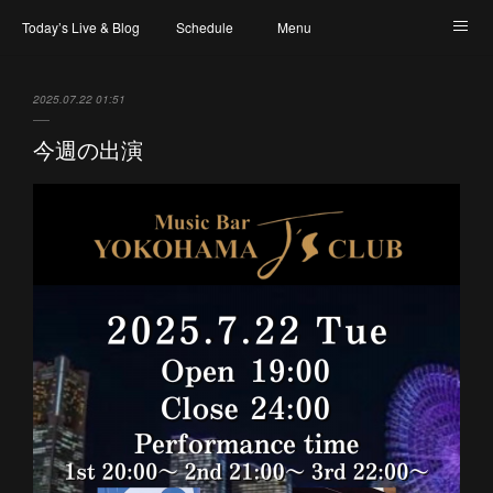
Today’s Live & Blog
Schedule
Menu
Map & Access
Artist
Instagram
2025.07.22 01:51
今週の出演