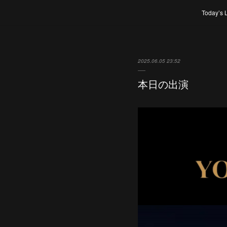
Today’s 
2025.06.05 23:52
本日の出演