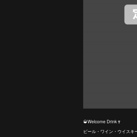
🥃Welcome Drink🍷
ビール・ワイン・ウイスキ