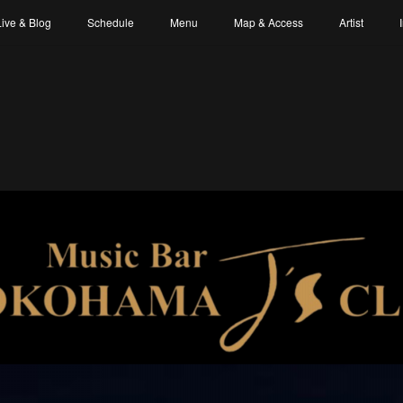
Live & Blog
Schedule
Menu
Map & Access
Artist