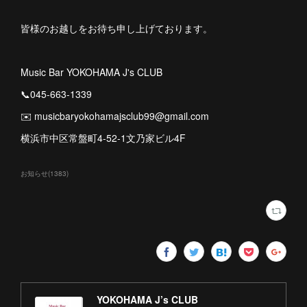
皆様のお越しをお待ち申し上げております。
Music Bar YOKOHAMA J's CLUB
📞045-663-1339
✉️ musicbaryokohamajsclub99@gmail.com
横浜市中区常盤町4-52-1文乃家ビル4F
お知らせ
(
1383
)
YOKOHAMA J’s CLUB