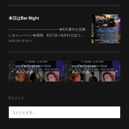
本日はBar Night
--------------------------------------------💎8月暑中お見舞
いキャンペーン💎期間 8月1日〜8月31日迄ウ…
2026.08.08 03:01
2025.04.17 23:23
2025.04.17 01:25
本日の出演
本日の出演
0
コメント