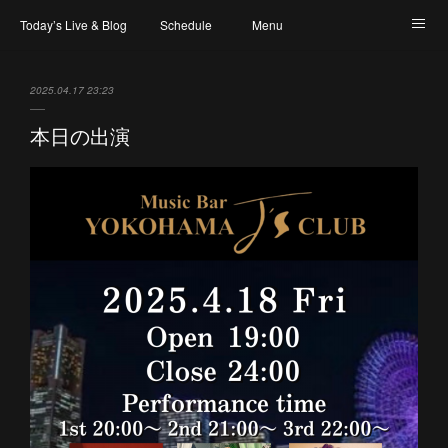
Today’s Live & Blog
Schedule
Menu
Map & Access
Artist
Instagram
2025.04.17 23:23
本日の出演