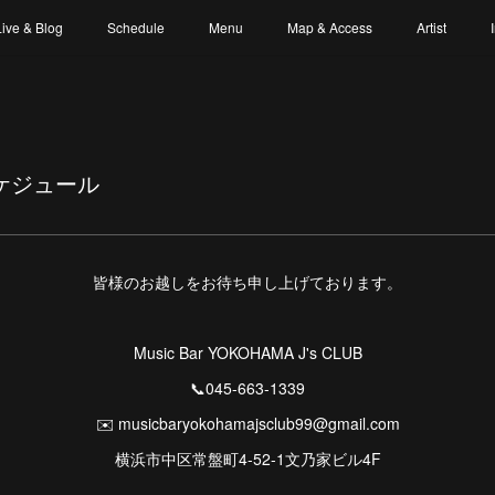
Live & Blog
Schedule
Menu
Map & Access
Artist
スケジュール
皆様のお越しをお待ち申し上げております。
Music Bar YOKOHAMA J's CLUB
📞045-663-1339
✉️ musicbaryokohamajsclub99@gmail.com
横浜市中区常盤町4-52-1文乃家ビル4F