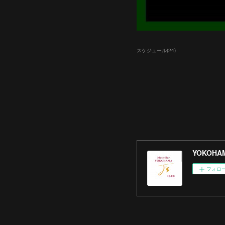
スケジュール
(
24
)
YOKOHAM
フォロ