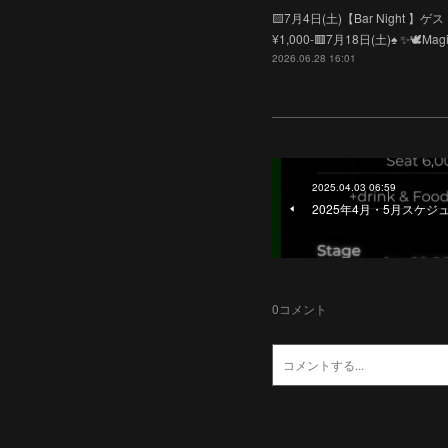
🟨7月4日(土)【Bar Night
¥1,000-🟥7月18日(土)♠️ 
2026.06.28 16:01
2025.04.03 06:59
2025年4月・5月スケ
0
コメント