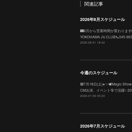
関連記事
2026年8月スケジュール
🌃8月から営業時間が変わります🌃O
YOKOHAMA J's CLUB📞045
2026.08.01 18:42
今週のスケジュール
🟥7月18日(土)♠️ ✨🕊️Mag
CM出演、イベント等で活躍✨2
2026.07.06 05:23
2026年7月スケジュール