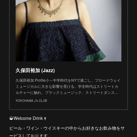
久保田裕加 (Jazz)
久保田裕加 Profile小～中学時代をNYで過ごし、ブロードウェイ
ミュージカルに大きな影響を受ける。学生時代はストリートカ
ルチャーに触れ、ブラックミュージック、ストリートダンス…
YOKOHAMA J’s CLUB
🥃Welcome Drink🍷
ビール・ワイン・ウイスキーの中からお好きなお飲み物をサ
ービスしております。