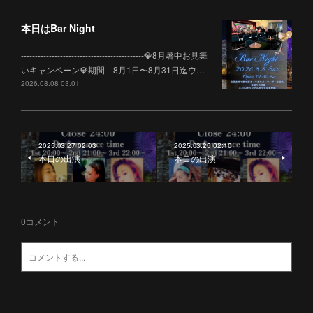
本日はBar Night
--------------------------------------------💎8月暑中お見舞
いキャンペーン💎期間 8月1日〜8月31日迄ウ…
2026.08.08 03:01
2025.03.27 02:03
2025.03.25 02:10
本日の出演
本日の出演
0
コメント