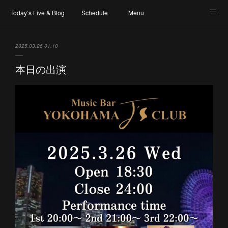
Today’s Live & Blog
Schedule
Menu
Map & Access
Artist
Instagram
2025.03.26 01:10
本日の出演