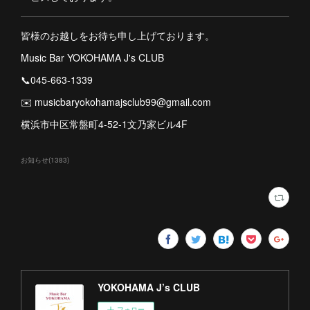
皆様のお越しをお待ち申し上げております。
Music Bar YOKOHAMA J's CLUB
📞045-663-1339
✉️ musicbaryokohamajsclub99@gmail.com
横浜市中区常盤町4-52-1文乃家ビル4F
お知らせ
(
1383
)
YOKOHAMA J’s CLUB
フォロー