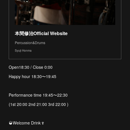
本間修治Official Website
Percussion&Drums
Syuji Honma
Open18:30 / Close 0:00
Happy hour 18:30〜19:45
Performance time 19:45〜22:30
(1st 20:00 2nd 21:00 3rd 22:00 )
🥃Welcome Drink🍷