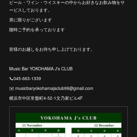
ビール・ワイン・ウイスキーの中からお好きなお飲み物をサ
ービスしております。
席に限りがございます
随時ご予約を承っております
皆様のお越しをお待ち申し上げております。
Music Bar YOKOHAMA J's CLUB
📞045-663-1339
✉️ musicbaryokohamajsclub99@gmail.com
横浜市中区常盤町4-52-1文乃家ビル4F