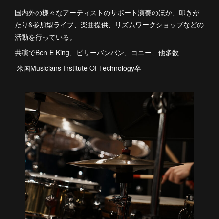
国内外の様々なアーティストのサポート演奏のほか、叩きが
たり&参加型ライブ、楽曲提供、リズムワークショップなどの
活動を行っている。
共演でBen E King、ビリーバンバン、コニー、他多数
米国Musicians Institute Of Technology卒