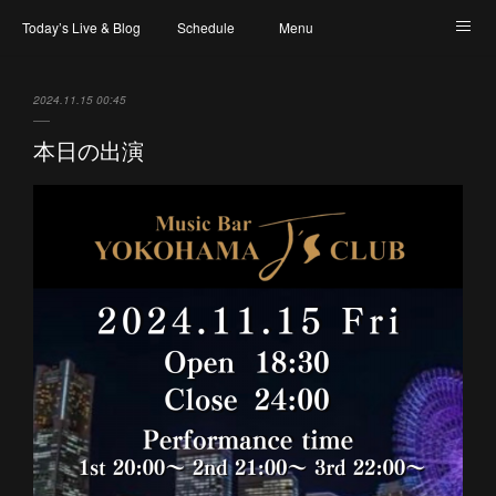
Today’s Live & Blog
Schedule
Menu
Map & Access
Artist
Instagram
2024.11.15 00:45
本日の出演