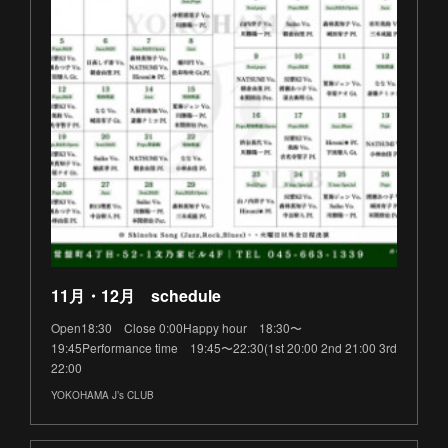
11月・12月 schedule
Open18:30 Close 0:00Happy hour 18:30〜
19:45Performance time 19:45〜22:30(1st 20:00 2nd 21:00 3rd
22:00
YOKOHAMA J’s CLUB