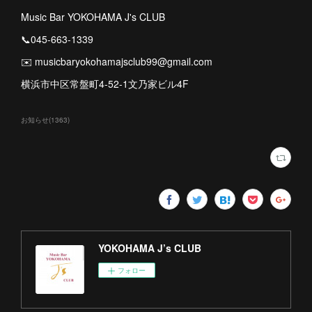
Music Bar YOKOHAMA J's CLUB
📞045-663-1339
✉️ musicbaryokohamajsclub99@gmail.com
横浜市中区常盤町4-52-1文乃家ビル4F
お知らせ
(
1363
)
YOKOHAMA J’s CLUB
フォロー