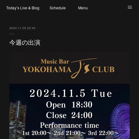
Today’s Live & Blog
Schedule
Menu
Map & Access
Artist
Instagram
2024.11.05 02:49
今週の出演