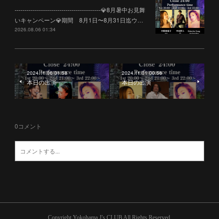
--------------------------------------------💎8月暑中お見舞
いキャンペーン💎期間 8月1日〜8月31日迄ウ…
2026.08.06 01:34
2024.11.06 01:58
2024.11.01 00:56
本日の出演
本日の出演
0
コメント
Copyright Yokohama J's CLUB All Rights Reserved.