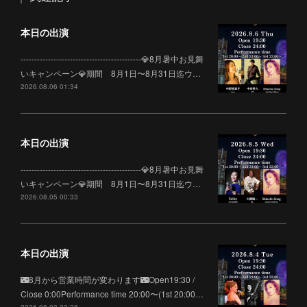
本日の出演
--------------------------------------------💎8月暑中お見舞
いキャンペーン💎期間 8月1日〜8月31日迄ウ…
2026.08.06 01:34
本日の出演
--------------------------------------------💎8月暑中お見舞
いキャンペーン💎期間 8月1日〜8月31日迄ウ…
2026.08.05 00:33
本日の出演
🌃8月から営業時間が変わります🌃Open19:30 /
Close 0:00Performance time 20:00〜(1st 20:00…