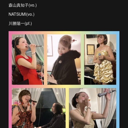
森山真知子(vo.)
NATSUMI(vo.)
川勝陽一(pf.)