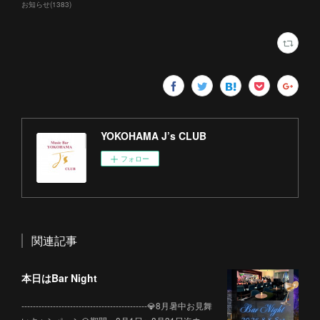
お知らせ
(
1383
)
YOKOHAMA J’s CLUB
フォロー
関連記事
本日はBar Night
--------------------------------------------💎8月暑中お見舞