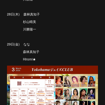
28日(木) 森林真知子
杉山晴美
川勝陽一
29日(金) なな
森林真知子
Hiromi★