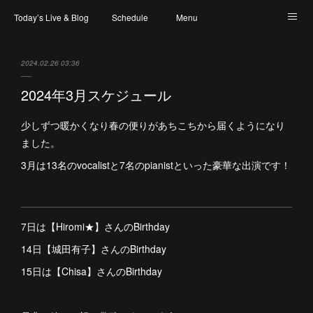
Today’s Live & Blog
Schedule
Menu
Map & Access
Artist
Instagram
2024.02.26 03:36
2024年3月スケジュール
少しずつ暖かくなり春の便りがあちこちから届くようになり
ました。
3月は13名のvocalistと7名のpianistといった豪華な出演です！
7日は【Hiromi★】さんのBirthday
14日【城田有子】さんのBirthday
15日は【Chisa】さんのBirthday