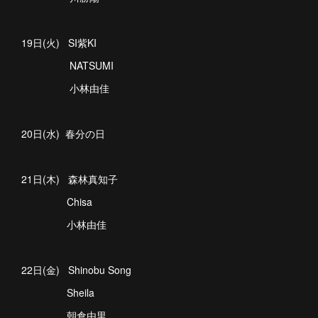
19日(火) SI紫KI
NATSUMI
小林由佳
20日(水) 春分の日
21日(木) 森林真知子
Chisa
小林由佳
22日(金) Shinobu Song
Sheila
朝倉由里