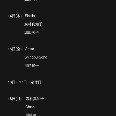
14日(木) Sheila
森林真知子
城田有子
15日(金) Chisa
Shinobu Song
川勝陽一
16日・17日 定休日
18日(月) 森林真知子
Chisa
川勝陽一