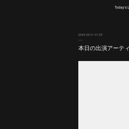
Today’s 
2024.02.01 01:52
本日の出演アーテ