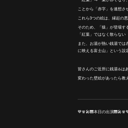
ことから「赤字」を連想さ
これら3つの絵は、縁起の悪
そのため、「猿」が登場す
「紅葉」ではなく散らない
また、お湯が熱い銭湯では
に映える富士山」という設
皆さんのご近所に銭湯♨️は
変わった壁絵があったら教
💙🧣🎤🎹本日の出演🎹🎤🧣