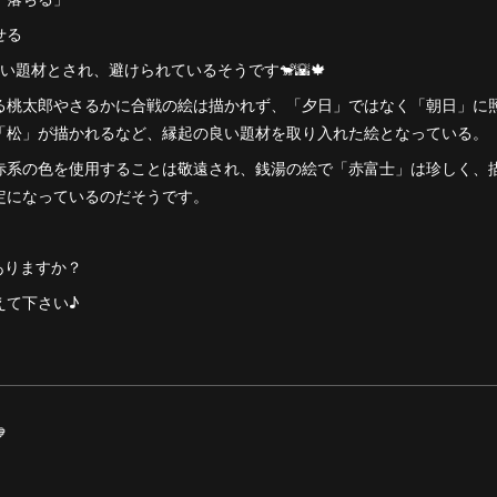
せる
い題材とされ、避けられているそうです🐒🌇🍁
る桃太郎やさるかに合戦の絵は描かれず、「夕日」ではなく「朝日」に
「松」が描かれるなど、縁起の良い題材を取り入れた絵となっている。
赤系の色を使用することは敬遠され、銭湯の絵で「赤富士」は珍しく、
定になっているのだそうです。
ありますか？
えて下さい♪
