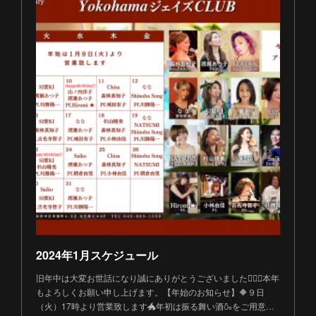
2024年1月スケジュール
旧年中は大変お世話になり誠にありがとうございました🙇🏻‍♀️本年
もよろしくお願い申し上げます。【年始のお知らせ】🔶９日
（火）17時より営業致します🐲年初は振る舞い酒🍶をご用意…