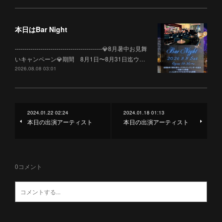
本日はBar Night
--------------------------------------------💎8月暑中お見舞
いキャンペーン💎期間 8月1日〜8月31日迄ウ…
2026.08.08 03:01
2024.01.22 02:24
2024.01.18 01:13
本日の出演アーティスト
本日の出演アーティスト
0
コメント