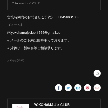
YokohamaジェイズCLUB
営業時間内のお問合せご予約》💁🏻‍♀️0456631339
《メール》
✉️yokohamajsclub.1999@gmail.com
※ メールのご予約は随時承っております。
※ 貸切り・新年会等ご相談承ります。
お知らせ
(
1383
)
YOKOHAMA J’s CLUB