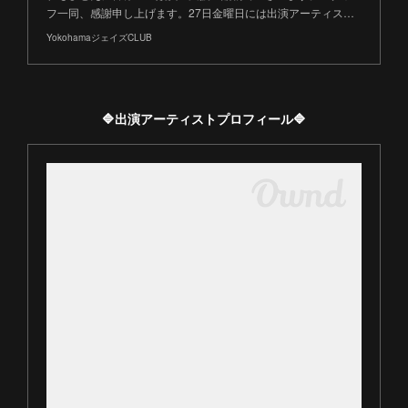
フ一同、感謝申し上げます。27日金曜日には出演アーティス…
YokohamaジェイズCLUB
🔷出演アーティストプロフィール🔷