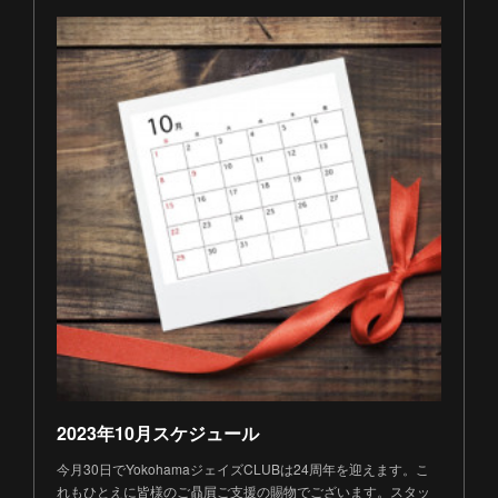
2023年10月スケジュール
今月30日でYokohamaジェイズCLUBは24周年を迎えます。こ
れもひとえに皆様のご贔屓ご支援の賜物でございます。スタッ