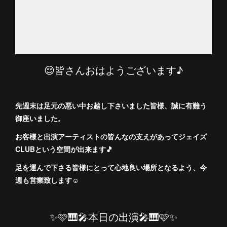
😌皆さんおはようございます♪
先週末は足元の悪い中お越し下さいました皆様、誠に有難う
御座いました。
お客様と出演アーティストの皆んなの支えがあってジェイズ
CLUBという空間が出来ます🎵
足を運んで下さる皆様にとって心地良い場所となるよう、今
週も営業致します☺️
✨🩷🎹🎤本日の出演🎤🎹🩷✨