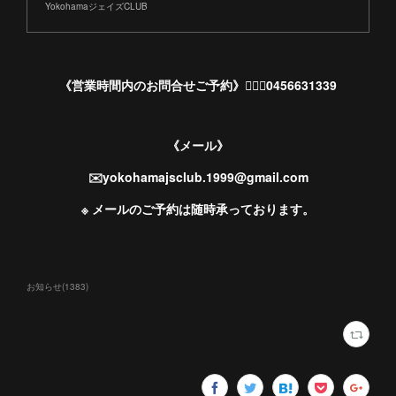
YokohamaジェイズCLUB
《営業時間内のお問合せご予約》💁🏻‍♀️0456631339
《メール》
✉️yokohamajsclub.1999@gmail.com
※ メールのご予約は随時承っております。
お知らせ
(
1383
)