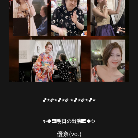
🏀⭐️🏉⭐️🏀⭐️🏉 ⭐️🏀⭐️🏉⭐️🏀⭐️
✨🍀🎹明日の出演🎹🍀✨
優奈(vo.)