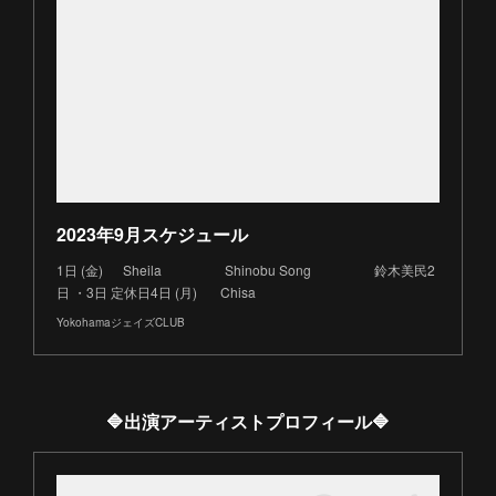
2023年9月スケジュール
1日 (金) Sheila Shinobu Song 鈴木美民2
日 ・3日 定休日4日 (月) Chisa
YokohamaジェイズCLUB
🔷出演アーティストプロフィール🔷