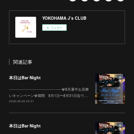
YOKOHAMA J’s CLUB
フォロー
関連記事
本日はBar Night
--------------------------------------------💎8月暑中お見舞
いキャンペーン💎期間 8月1日〜8月31日迄ウ…
2026.08.08 03:01
本日はBar Night