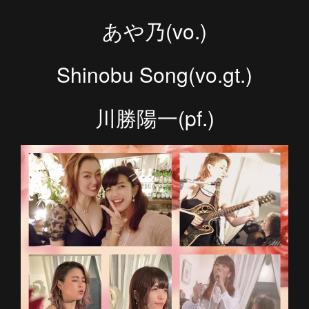
あや乃(vo.)
Shinobu Song(vo.gt.)
川勝陽一(pf.)