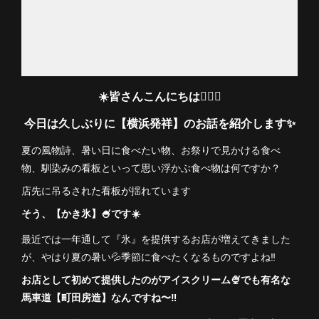
☀️皆さんこんにちは🙋🏻‍♀️
今日は久しぶりに【横浜発祥】のお話を紹介します✨
夏の風物詩、暑い日に食べたい物、お祭りで見かける食べ
物、馴染みの看板といって思い浮かぶ食べ物は何ですか？
店先に吊るされた看板が揺れています
そう、【かき氷】🍧です☀️
最近では一年通して『氷』を提供するお店が増えてきました
が、やはり夏の暑い💦季節に食べたくなるものですよね‼️
お店として初めて提供したのがアイスクリーム🍨でも有名な
馬車道【町田房造】なんですね〜‼️