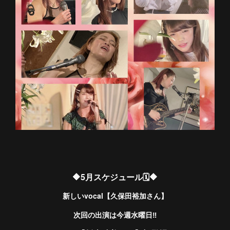
🔶5月スケジュール🗓🔶
新しいvocal【久保田裕加さん】
次回の出演は今週水曜日‼️