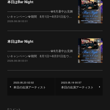
本日はBar Night
--------------------------------------------💎8月暑中お見舞
いキャンペーン💎期間 8月1日〜8月31日迄ウ…
2026.08.08 03:01
本日はBar Night
--------------------------------------------💎8月暑中お見舞
いキャンペーン💎期間 8月1日〜8月31日迄ウ…
2026.08.08 03:01
2023.05.23 02:02
2023.05.19 00:57
本日の出演アーティスト
本日の出演アーティスト
0
コメント