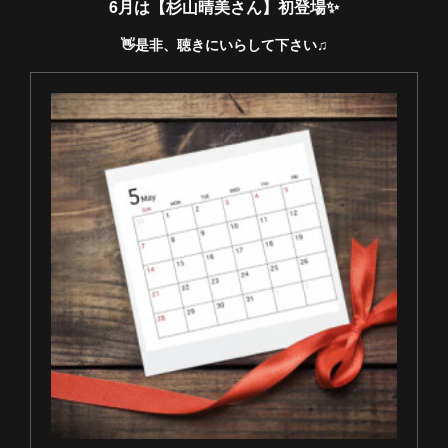
6月は【杉山晴美さん】初登場✨
👋是非、聴きにいらして下さい♫