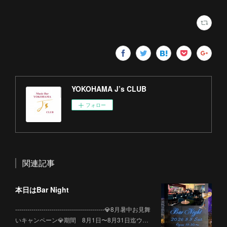
YOKOHAMA J’s CLUB
フォロー
関連記事
本日はBar Night
--------------------------------------------💎8月暑中お見舞
いキャンペーン💎期間 8月1日〜8月31日迄ウ…