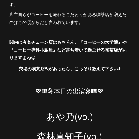
す。
店主自らがコーヒーを淹れるこだわりがある喫茶店が増えた
のはこの頃からだと言われています。
関内は有名チェーン店はもちろん、『コーヒーの大学院』や
『コーヒー専科小島屋』など落ち着いて過ごせる喫茶店があ
りますよね😉
穴場の喫茶店☕️があったら、こっそり教えて下さい♪
💖🎹🎤本日の出演🎤🎹💖
あや乃(vo.)
森林真知子(vo.)