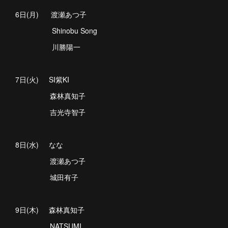
6日(月) 渡瀬あつ子
Shinobu Song
川勝陽一
7日(火) SI紫KI
森林真知子
吉光寺智子
8日(水) なな
渡瀬あつ子
城田有子
9日(木) 森林真知子
NATSUMI