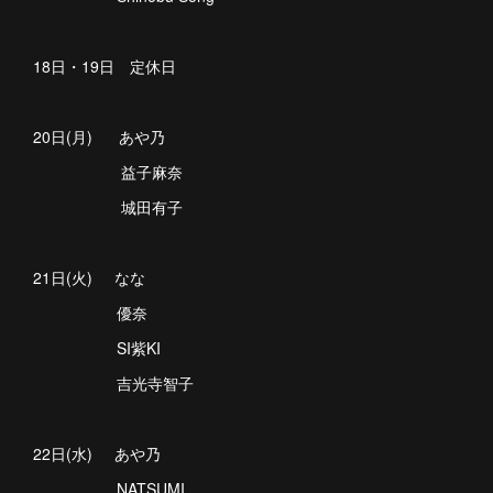
18日・19日 定休日
20日(月) あや乃
益子麻奈
城田有子
21日(火) なな
優奈
SI紫KI
吉光寺智子
22日(水) あや乃
NATSUMI