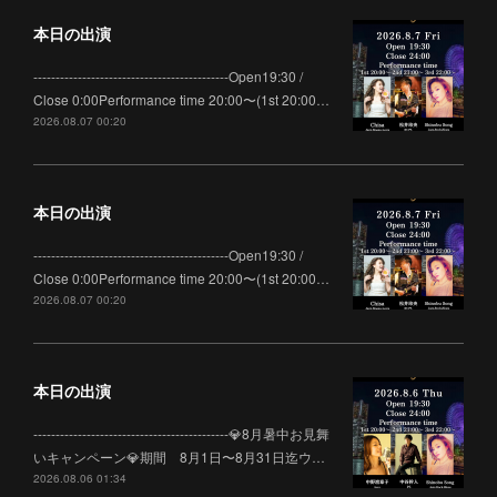
本日の出演
--------------------------------------------Open19:30 /
Close 0:00Performance time 20:00〜(1st 20:00…
2026.08.07 00:20
本日の出演
--------------------------------------------Open19:30 /
Close 0:00Performance time 20:00〜(1st 20:00…
2026.08.07 00:20
本日の出演
--------------------------------------------💎8月暑中お見舞
いキャンペーン💎期間 8月1日〜8月31日迄ウ…
2026.08.06 01:34