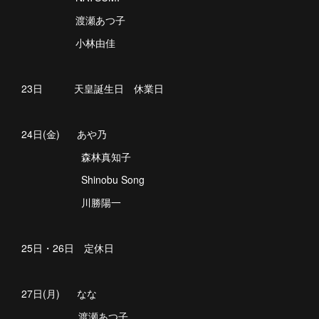
渡瀬あつ子
小林由佳
23日 天皇誕生日 休業日
24日(金) あや乃
森林真知子
Shinobu Song
川勝陽一
25日・26日 定休日
27日(月) なな
渡瀬あつ子