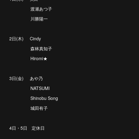
渡瀬あつ子
川勝陽一
2日(木) Cindy
森林真知子
Hiromi★
3日(金) あや乃
NATSUMI
Shinobu Song
城田有子
4日・5日 定休日