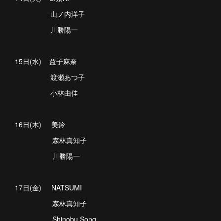
山ノ内洋子
川勝陽一
15日(水) 益子麻奈
渡瀬あつ子
小林由佳
16日(木) 美鈴
森林真知子
川勝陽一
17日(金) NATSUMI
森林真知子
Shinobu Song