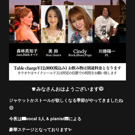
🧣みなさんおはようございます🧥
ジャケットかストールが欲しくなる季節がやってきましたね
😌
今夜は🌃vocal 3人 & pianist🎹による
豪華ステージとなっております✨