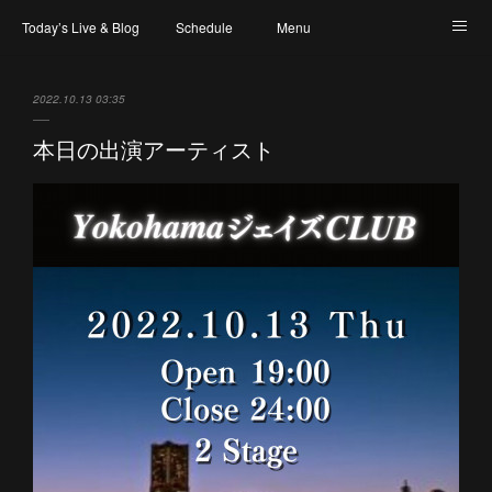
Today’s Live & Blog
Schedule
Menu
Map & Access
Artist
Instagram
2022.10.13 03:35
本日の出演アーティスト