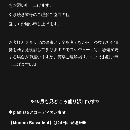
をお願い申し上げます。
引き続き皆様のご理解ご協力の程
宜しくお願い申し上げます。
お客様とスタッフの健康と安全を考えながら、今後も社会情
勢を踏まえ検討して参りますのでスケジュール等、急遽変更
する場合が御座いますが、何卒ご理解賜りますようお願い申
し上げます🙇🏻‍♀️
-------------------------------------------------
✨10月も見どころ盛り沢山です✨
🔷pianist&アコーディオン奏者
【Moreno Bussoletti】は24日に登場✨🪗