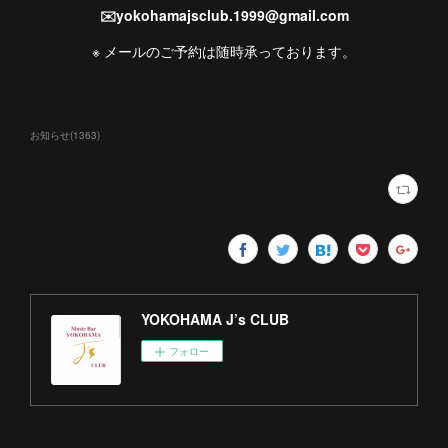
✉️yokohamajsclub.1999@gmail.com
※ メールのご予約は随時承っております。
お知らせ
(
1363
)
YOKOHAMA J’s CLUB
フォロー