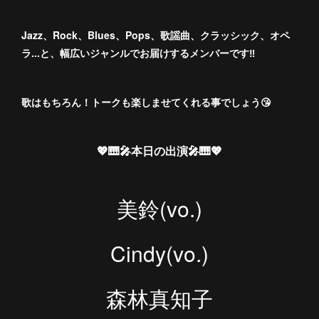
Jazz、Rock、Blues、Pops、歌謡曲、クラッシック、オペ
ラ...と、幅広いジャンルでお届けするメンバーです‼️
歌はもちろん！トークも楽しませてくれる事でしょう😘
💖🎹🎤本日の出演🎤🎹💖
美鈴(vo.)
Cindy(vo.)
森林真知子