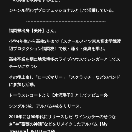
ジャンル問わずプロフェッショナルとして活躍している。
------------------------------------------------------
福岡県出身【美鈴】さん。
小学4年生から高校2年まで〔スクールメイツ東京音楽学院渡
辺プロダクション福岡校〕で歌・踊り・楽典を学ぶ。
高校卒業を期に地元博多のライブハウスでシンガーとしてス
テージに立つ✨
その後上京し「ローズマリー」「スクラッチ」などのバンド
に参加し活動。
トーラスレコードより【水沢瑶子】としてデビュー🎤
シングル5枚、アルバム4枚をリリース。
2018年には90年代にリリースした"ワインカラーのせつな
さ"や"薔薇の神話"などをリメイクしたアルバム【My
Treasure】をリリース💿