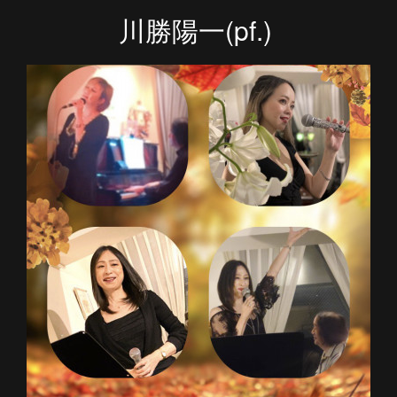
川勝陽一(pf.)