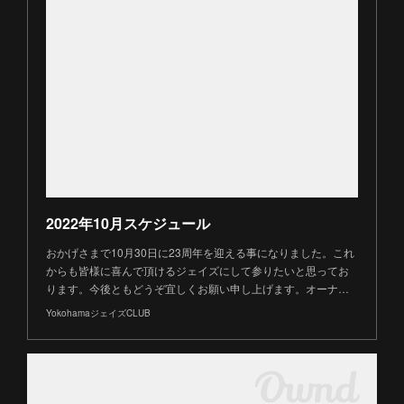
2022年10月スケジュール
おかげさまで10月30日に23周年を迎える事になりました。これ
からも皆様に喜んで頂けるジェイズにして参りたいと思ってお
ります。今後ともどうぞ宜しくお願い申し上げます。オーナ…
YokohamaジェイズCLUB