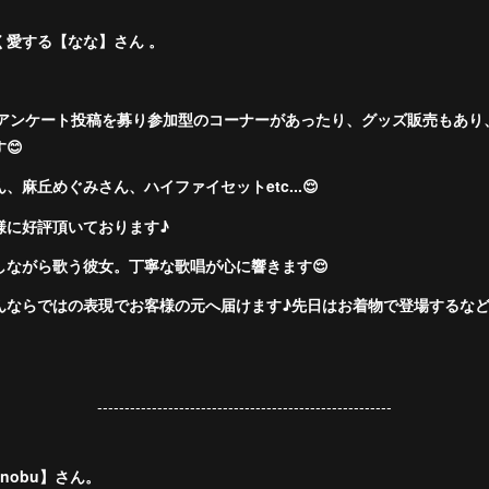
く愛する【なな】さん 。
らのアンケート投稿を募り参加型のコーナーがあったり、グッズ販売もあ
😊
麻丘めぐみさん、ハイファイセットetc...😌
様に好評頂いております♪
しながら歌う彼女。丁寧な歌唱が心に響きます😌
さんならではの表現でお客様の元へ届けます♪先日はお着物で登場するな
------------------------------------------------------
inobu】さん。