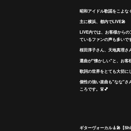
昭和アイドル歌謡をこよな
主に横浜、都内でLIVE🎤
LIVE内では、お客様か
ているファンの声も多いです
桜田淳子さん、天地真理さん、
選曲が"懐かしい"と、お客
歌詞の世界をとても大切に
個性の強い楽曲も"なな"
ころです。👗💕
ギターヴォーカル🎸🎤【Sh