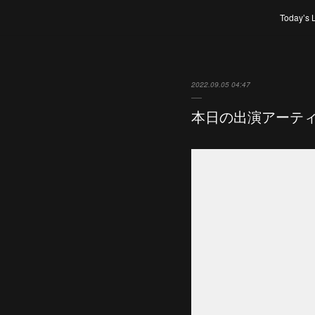
Today’s 
2022.09.05 04:47
本日の出演アーテ