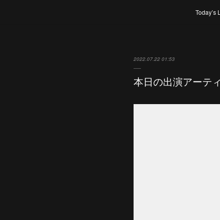
Today’s 
2022.07.22 01:53
本日の出演アーテ