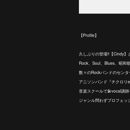
【Profile】
久しぶりの登場‼︎【Cindy
Rock、Soul、Blues
数々のRockバンドのセンター
アニソンバンド『チクロリe
音楽スクールで🎤vocal
ジャンル問わずプロフェッ