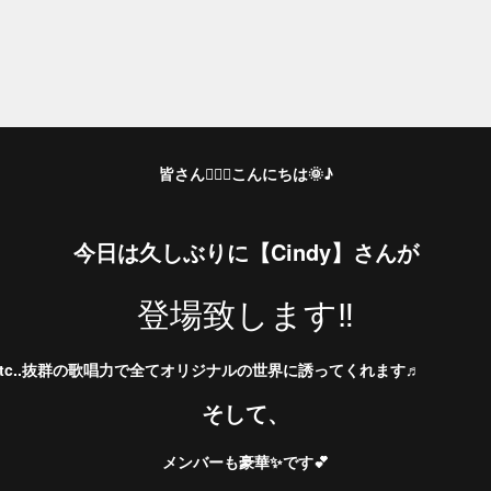
皆さん🙋🏻‍♀️こんにちは🌞♪
今日は久しぶりに【Cindy】さんが
登場致します‼️
歌謡etc..抜群の歌唱力で全てオリジナルの世界に誘ってくれます♬
そして、
メンバーも豪華✨です💕