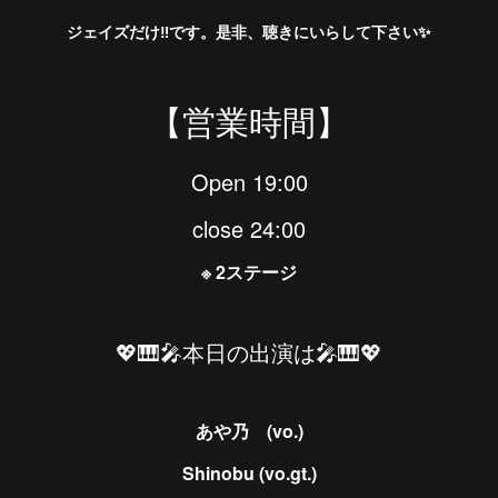
ジェイズだけ‼︎です。是非、聴きにいらして下さい✨
【営業時間】
Open 19:00
close 24:00
※ 2ステージ
💖🎹🎤本日の出演は🎤🎹💖
あや乃 (vo.)
Shinobu (vo.gt.)