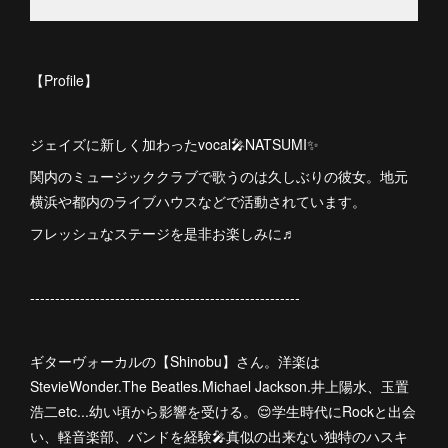
【Profile】
ジェイズに新しく加わったvocal🎤NATSUMI✨
関内のミュージッククラブで歌うのは久しぶりの彼女。地元
横浜や都内のライブハウスなどで活動されています。
フレッシュなステージを是非お楽しみに♬
------------------------------------------------------
ギターヴォーカルの【Shinobu】さん。洋楽は
StevieWonder.The Beatles.Michael Jackson.井上陽水、玉置
浩二etc...幼い頃から影響を受ける。😌学生時代にRockと出会
い、軽音楽部、バンドを経験🎤真似の出来ない独特のハスキ