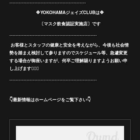
-------------------------------------------------
🔷YOKOHAMAジェイズCLUBは🔷
〔マスク飲食認証実施店〕です
--------------------------------------------------------
お客様とスタッフの健康と安全を考えながら、今後も社会情
勢を踏まえ検討して参りますのでスケジュール等、急遽変更
する場合が御座いますが、何卒ご理解賜りますようお願い申
し上げます🙇🏻‍♀️
--------------------------------------------------------
👇最新情報はホームページをご覧下さい👇