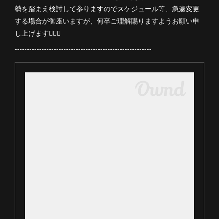
勢を踏まえ検討して参りますのでスケジュール等、急遽変更
する場合が御座いますが、何卒ご理解賜りますようお願い申
し上げます🙇🏻‍♀️
--------------------------------------------------------