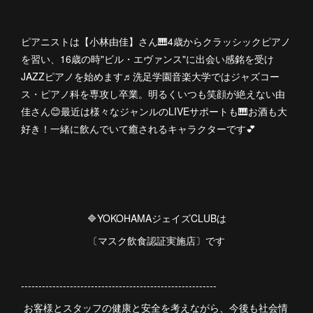
ピアニストは【小林由佳】さん🎹4歳からクラッシックピアノ
を習い、16歳の時"ビル・エヴァンス"に出会い感銘を受け
JAZZピアノを始めます♬洗足学園音楽大学ではジャズコー
ス・ピアノ科を専攻し卒業。明るくいつも笑顔が絶えない由
佳さん😊最近は様々なジャンルのLIVEサポートも🎹お酒も大
好き！一緒に飲んでいて癒されるキャラクターです💕
🔷YOKOHAMAジェイズCLUBは
〔マスク飲食認証実施店〕です
--------------------------------------------------------
お客様とスタッフの健康と安全を考えながら、今後も社会情