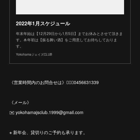
2022年1月スケジュール
年末年始は【12月29日から1月5日】までお休みとさせて頂きま
す。🎍年初は【振る舞い酒】をご用意してお待ちしておりま
す。
YokohamaジェイズCLUB
《営業時間内のお問合せは》💁🏻‍♀️0456631339
《メール》
✉️ yokohamajsclub.1999@gmail.com
※ 新年会、貸切りのご予約も承ります。