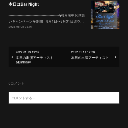
本日はBar Night
--------------------------------------------💎8月暑中お見舞
いキャンペーン💎期間 8月1日〜8月31日迄ウ…
2026.08.08 03:01
2022.01.13 19:39
2022.01.11 17:28
本日の出演アーティスト
本日の出演アーティスト
&Birthday
0
コメント