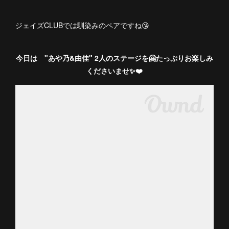
ジェイズCLUBでは馴染みのペアですね😘
今日は "あや乃&由佳" 2人のステージを🤗たっぷりお楽しみ
くださいませ✨❤️