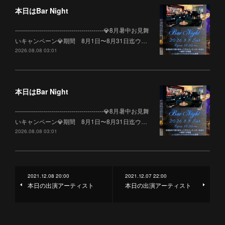
本日はBar Night
--------------------------------------------💎8月暑中お見舞
いキャンペーン💎期間 8月1日〜8月31日迄ウ…
2026.08.08 03:01
本日はBar Night
--------------------------------------------💎8月暑中お見舞
いキャンペーン💎期間 8月1日〜8月31日迄ウ…
2026.08.08 03:01
2021.12.08 20:00
2021.12.07 22:00
本日の出演アーティスト
本日の出演アーティスト