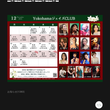
🌅🎍🗻🌅🎍🗻🌅🎍🗻🌅🎍🗻🌅🎍🗻
お知らせ
(
1383
)