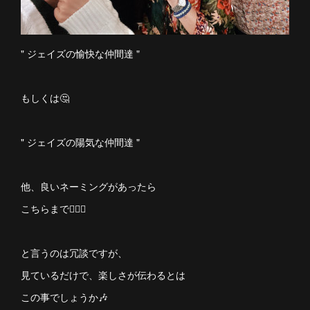
" ジェイズの愉快な仲間達 "
もしくは🤔
" ジェイズの陽気な仲間達 "
他、良いネーミングがあったら
こちらまで💁🏻‍♀️
と言うのは冗談ですが、
見ているだけで、楽しさが伝わるとは
この事でしょうか🎶