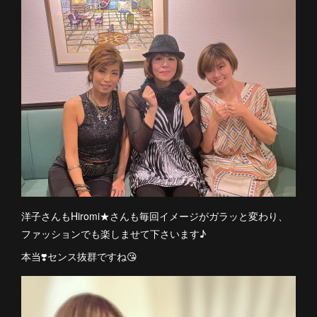
洋子さんもHiromi★さんも毎回イメージがガラッと変わり、
ファッションでも楽しませて下さいます♪
本当❣️センス抜群ですね😘