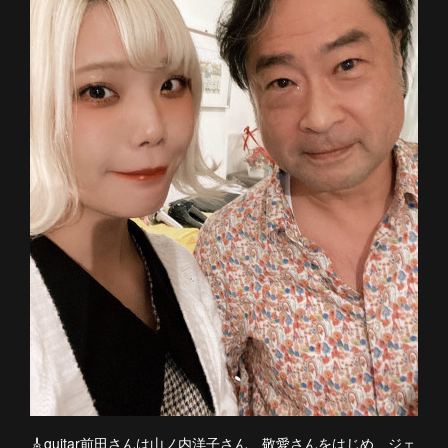
🎸guitar前田さんは山ノ内洋子さん、敬愛さんをはじめ、ジェ