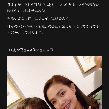
りますが、それが新鮮でもあり、今しか見ることが出来ない
瞬間かもしれませんね😉
明るい彼女は直ぐにジェイズに馴染んで、
ほかのメンバーやお客様との会話も楽しそうにしてくれてホ
ッ😌❤️としております。
🧚🏻‍♀️あや乃さん&Rihoさん🧚🏻