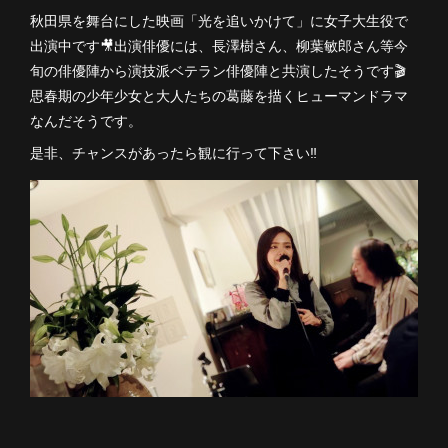
秋田県を舞台にした映画「光を追いかけて」に女子大生役で
出演中です🎥出演俳優には、長澤樹さん、柳葉敏郎さん等今
旬の俳優陣から演技派ベテラン俳優陣と共演したそうです🎬
思春期の少年少女と大人たちの葛藤を描くヒューマンドラマ
なんだそうです。
是非、チャンスがあったら観に行って下さい‼️