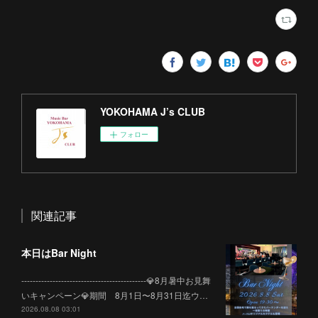
YOKOHAMA J’s CLUB
フォロー
関連記事
本日はBar Night
--------------------------------------------💎8月暑中お見舞
いキャンペーン💎期間 8月1日〜8月31日迄ウ…
2026.08.08 03:01