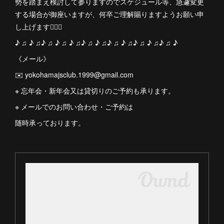
勢を踏まえ検討して参りますのでスケジュール等、急遽変更
する場合が御座いますが、何卒ご理解賜りますようお願い申
し上げます🙇🏻‍♀️
♪ ♫ ♪ ♫♪ ♫ ♪ ♫ ♪ ♫♪ ♫ ♪ ♫♪ ♫ ♪ ♫♪ ♫ ♪ ♫♪ ♫ ♪
《メール》
✉️ yokohamajsclub.1999@gmail.com
※ 忘年会・新年会又は貸切りのご予約も承ります。
※ メールでのお問い合わせ・ご予約は
随時承っております。