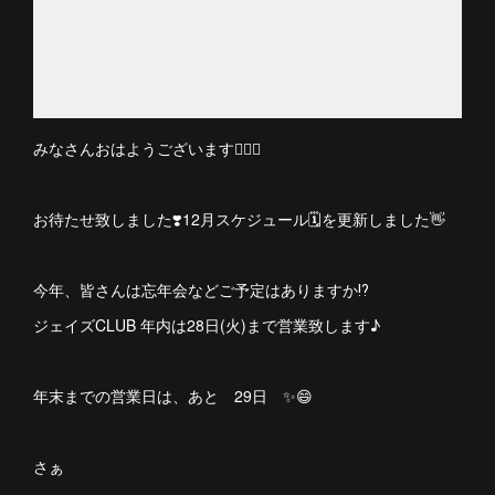
みなさんおはようございます🙋🏻‍♀
お待たせ致しました❣️12月スケジュール🗓を更新しました👋
今年、皆さんは忘年会などご予定はありますか⁉️
ジェイズCLUB 年内は28日(火)まで営業致します♪
年末までの営業日は、あと 29日 ✨😄
さぁ