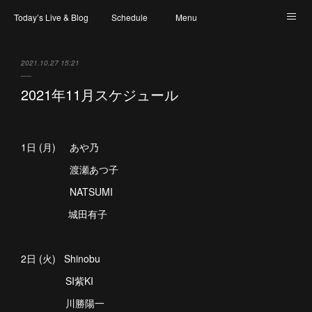
Today’s Live & Blog
Schedule
Menu
Map & Access
Artist
Instagram
2021.10.27 15:21
2021年11月スケジュール
1日 (月) あや乃
渡瀬あつ子
NATSUMI
城田有子
2日 (火) Shinobu
SI紫KI
川勝陽一