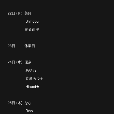
22日 (月) 美鈴
Shinobu
朝倉由里
23日 休業日
24日 (水) 優奈
あや乃
渡瀬あつ子
Hiromi★
25日 (木) なな
Riho