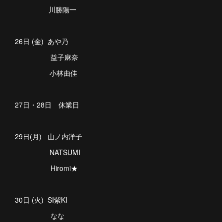
川勝陽一
26日 (金) あや乃
益子麻奈
小林由佳
27日・28日 休業日
29日(月) 山ノ内洋子
NATSUMI
Hiromi★
30日 (火) SI紫KI
なな