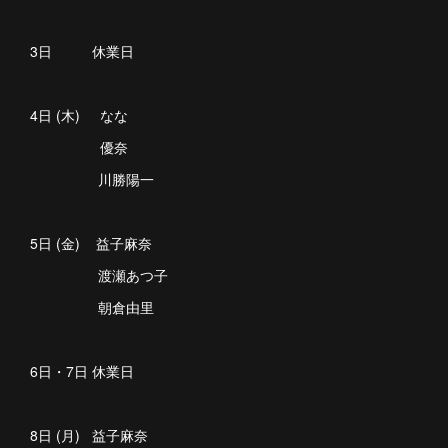
3日 休業日
4日 (木) なな
優奈
川勝陽一
5日 (金) 益子麻奈
渡瀬あつ子
朝倉由里
6日・7日 休業日
8日 (月) 益子麻奈