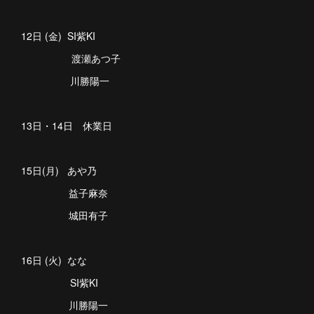
12日 (金) SI紫KI
渡瀬あつ子
川勝陽一
13日・14日 休業日
15日(月) あや乃
益子麻奈
城田有子
16日 (火) なな
SI紫KI
川勝陽一