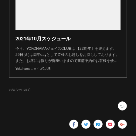
2021年10月スケジュール
今月、YOKOHAMAジェイズCLUBは 【22周年】を迎えます。
29日(金)は周年dayとして皆様のお越しをお待ちしております。
また、お席には限りが御座いますので事前予約のお客様を優…
YokohamaジェイズCLUB
お知らせ
(
1383
)