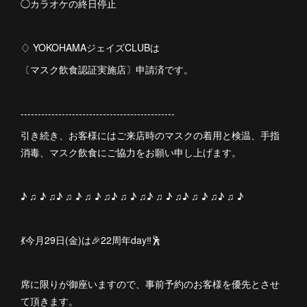
◯カラオケの終日停止
♢ YOKOHAMAジェイズCLUBは
〔マスク飲食認証実施店〕申請済です。
---------------------------------------------
引き続き、お客様にはご来店時のマスクの着用と検温、手指
消毒、マスク飲食にご協力をお願い申し上げます。
♪ ♫ ♪ ♫♪ ♫ ♪ ♫ ♪ ♫♪ ♫ ♪ ♫♪ ♫ ♪ ♫♪ ♫ ♪ ♫♪ ♫ ♪
💃今月29日(金)は🎉22周年day‼︎🕺
席に限りが御座いますので、事前予約のお客様を優先とさせ
て頂きます。