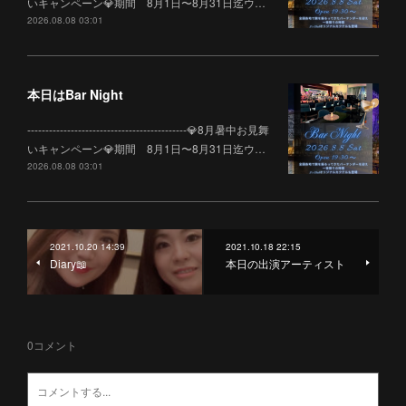
いキャンペーン💎期間 8月1日〜8月31日迄ウ…
2026.08.08 03:01
本日はBar Night
--------------------------------------------💎8月暑中お見舞
いキャンペーン💎期間 8月1日〜8月31日迄ウ…
2026.08.08 03:01
2021.10.20 14:39
2021.10.18 22:15
Diary📖
本日の出演アーティスト
0
コメント