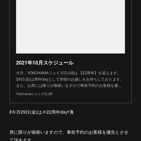
2021年10月スケジュール
今月、YOKOHAMAジェイズCLUBは 【22周年】を迎えます。
29日(金)は周年dayとして皆様のお越しをお待ちしております。
また、お席には限りが御座いますので事前予約のお客様を優…
YokohamaジェイズCLUB
💃今月29日(金)は🎉22周年day‼︎🕺
席に限りが御座いますので、事前予約のお客様を優先とさせ
て頂きます。