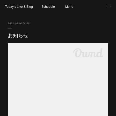
Today’s Live & Blog
Schedule
Menu
Map & Access
Artist
Instagram
2021.10.16 08:09
お知らせ