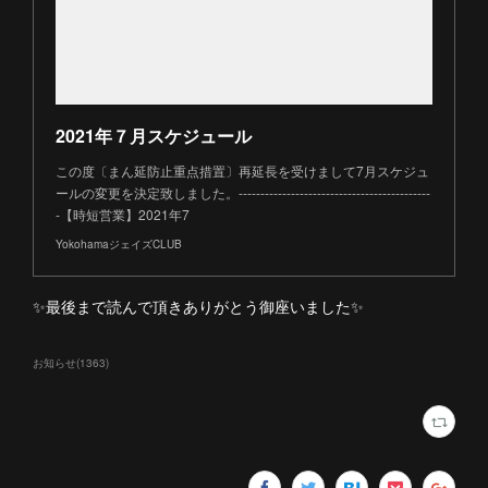
2021年７月スケジュール
この度〔まん延防止重点措置〕再延長を受けまして7月スケジュ
ールの変更を決定致しました。--------------------------------------------
-【時短営業】2021年7
YokohamaジェイズCLUB
✨最後まで読んで頂きありがとう御座いました✨
お知らせ
(
1363
)