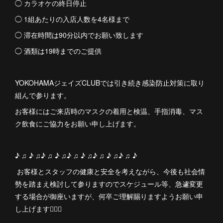
◯ カラオケの終日停止
◯ 1組あたりの入店人数を4名様まで
◯ 滞在時間は90分以内でお願い致します
◯ 酒類は19時までのご提供
YOKOHAMAジェイズCLUBでは引き続き感染防止対策に取り
組んで参ります。
お客様にはご来店時のマスクの着用と検温、手指消毒、マス
ク飲食にご協力をお願い申し上げます。
♪ ♫ ♪ ♫♪ ♫ ♪ ♫♪ ♫ ♪ ♫♪ ♫ ♪ ♫♪ ♫ ♪
お客様とスタッフの健康と安全を考えながら、今後も社会情
勢を踏まえ検討して参りますのでスケジュール等、急遽変更
する場合が御座いますが、何卒ご理解賜りますようお願い申
し上げます🙇🏻‍♀️