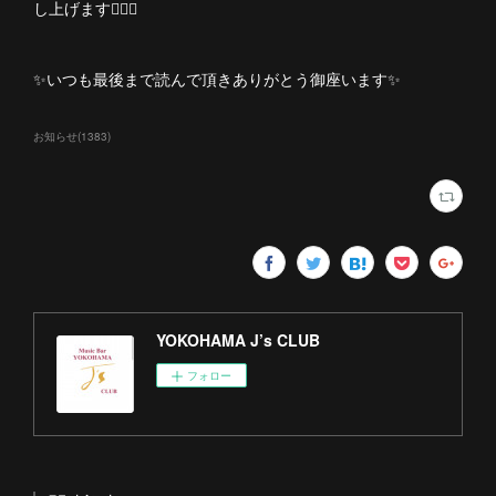
し上げます🙇🏻‍♀️
✨いつも最後まで読んで頂きありがとう御座います✨
お知らせ
(
1383
)
YOKOHAMA J’s CLUB
フォロー