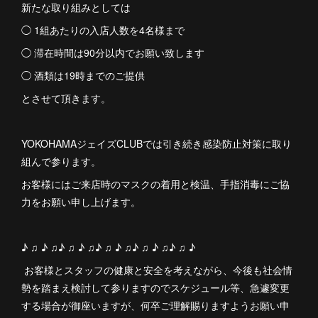
新たな取り組みとしては
◯ 1組あたりの入店人数を4名様まで
◯ 滞在時間は90分以内でお願い致します
◯ 酒類は19時までのご提供
とさせて頂きます。
YOKOHAMAジェイズCLUBでは引き続き感染防止対策に取り
組んで参ります。
お客様にはご来店時のマスクの着用と検温、手指消毒にご協
力をお願い申し上げます。
♪ ♫ ♪ ♫♪ ♫ ♪ ♫♪ ♫ ♪ ♫♪ ♫ ♪ ♫♪ ♫ ♪
お客様とスタッフの健康と安全を考えながら、今後も社会情
勢を踏まえ検討して参りますのでスケジュール等、急遽変更
する場合が御座いますが、何卒ご理解賜りますようお願い申