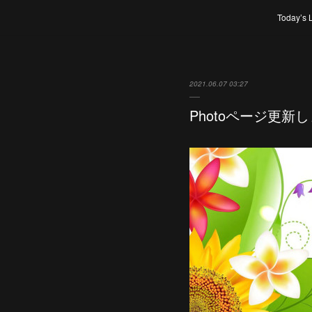
Today’s 
2021.06.07 03:27
Photoページ更新