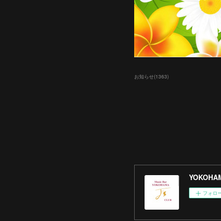
お知らせ
(
1363
)
YOKOHAM
フォロ