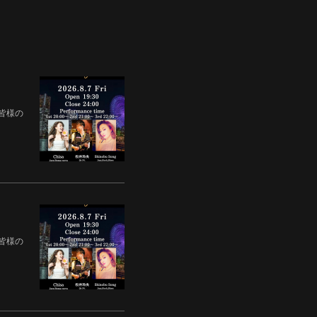
00 )皆様の
00 )皆様の