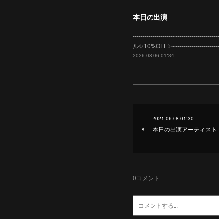
本日の出演
-----------------------
ル✨10%OFF✨-------------------
2026.08.06 01:34
2021.06.08 01:30
本日の出演アーティスト
0
コメント