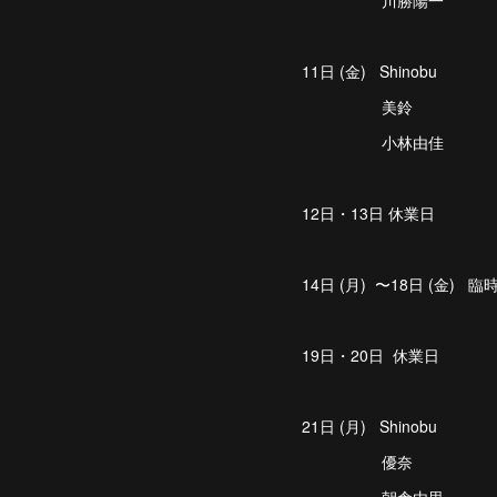
川勝陽一
11日 (金) Shinobu
美鈴
小林由佳
12日・13日 休業日
14日 (月) 〜
18日 (金) 臨
19日・20日 休業日
21日 (月) Shinobu
優奈