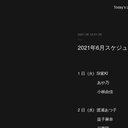
Today’s 
2021.06.12 01:35
2021年6月スケジ
1 日 (火) SI紫KI
あや乃
小林由佳
2 日 (水) 渡瀬あつ子
益子麻奈